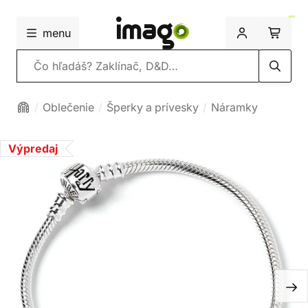
menu
Vyhľadávanie
Oblečenie
Šperky a prívesky
Náramky
Výpredaj