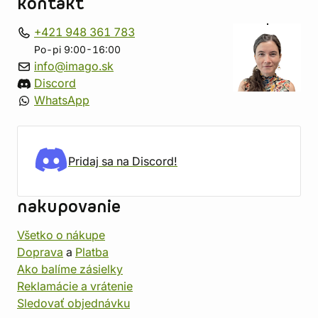
kontakt
+421 948 361 783
Po-pi 9:00-16:00
info@imago.sk
Discord
WhatsApp
Pridaj sa na Discord!
nakupovanie
Všetko o nákupe
Doprava
a
Platba
Ako balíme zásielky
Reklamácie a vrátenie
Sledovať objednávku