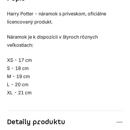
Harry Potter - náramok s príveskom, oficiálne
licencovaný produkt.
Náramok je k dispozícii v štyroch rôznych
veľkostiach:
XS - 17 cm
S - 18 cm
M - 19 cm
L - 20 cm
XL - 21 cm
Detaily produktu