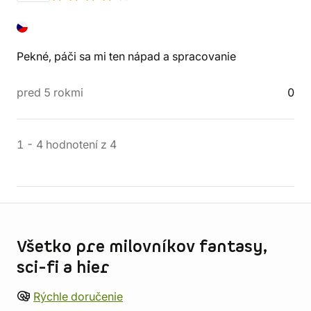
Pekné, páči sa mi ten nápad a spracovanie
pred 5 rokmi
0
1
-
4
hodnotení
z
4
Informácie o obchode
Všetko pre milovníkov fantasy,
sci-fi a hier
Rýchle doručenie