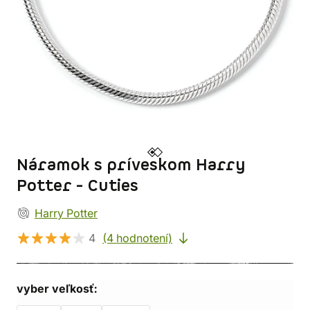
Náramok s príveskom Harry
Potter - Cuties
Harry Potter
4
(4 hodnotení)
vyber veľkosť: