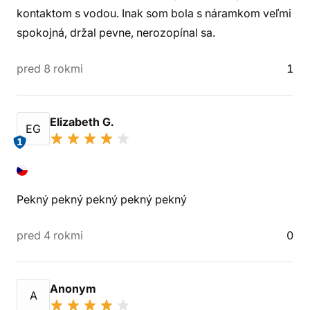
kontaktom s vodou. Inak som bola s náramkom veľmi
spokojná, držal pevne, nerozopínal sa.
pred 8 rokmi
1
Elizabeth G.
EG
1
Pekný pekný pekný pekný pekný
pred 4 rokmi
0
Anonym
A