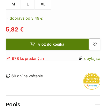
M
L
XL
doprava od 3,49 €
5,82 €
vlož do košíka
678 ks predaných
opýtaj sa
60 dní na vrátenie
Popis