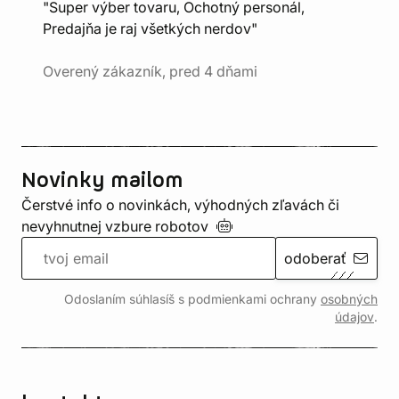
"Super výber tovaru, Ochotný personál,
Predajňa je raj všetkých nerdov"
Overený zákazník, pred 4 dňami
Novinky mailom
Čerstvé info o novinkách, výhodných zľavách či
nevyhnutnej vzbure
robotov
odoberať
Odoslaním súhlasíš s podmienkami ochrany
osobných
údajov
.