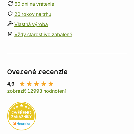
60 dní na vrátenie
20 rokov na trhu
Vlastná výroba
Vždy starostlivo zabalené
Overené recenzie
4,9
zobraziť 12993 hodnotení