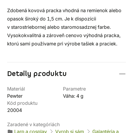
Zdobená kovová pracka vhodná na remienok alebo
opasok široký do 1,5 cm. Je k dispozícii
v starostriebornej alebo staromosadznej farbe.
Vysokokvalitná a zároveň cenovo výhodná pracka,
ktorú sami používame pri výrobe tašiek a praciek.
Detaily produktu
Materiál
Parametre
Pewter
Váha: 4 g
Kód produktu
20004
Zaradené v kategóriách
Larp a cosplay
Vyrob si sám
Galantéria a