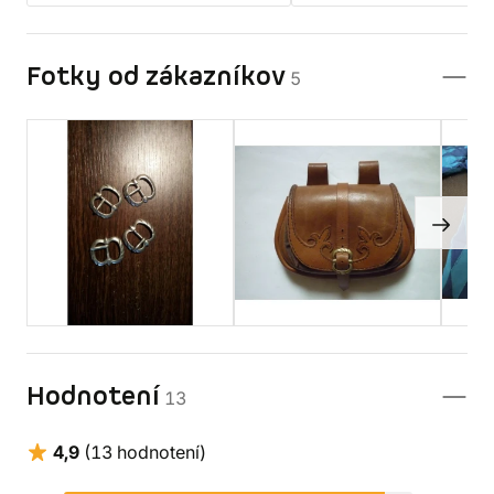
Fotky od zákazníkov
5
Hodnotení
13
4,9
(13 hodnotení)