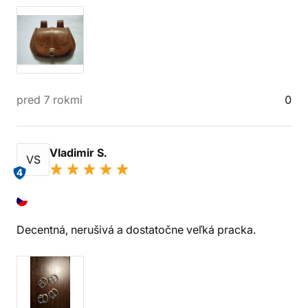
pred 7 rokmi
0
Vladimir S.
VS
4
Decentná, nerušivá a dostatočne veľká pracka.