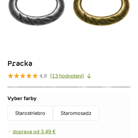
Pracka
4,9
(13 hodnotení)
Vyber farby
Starostriebro
Staromosadz
doprava od 3,49 €