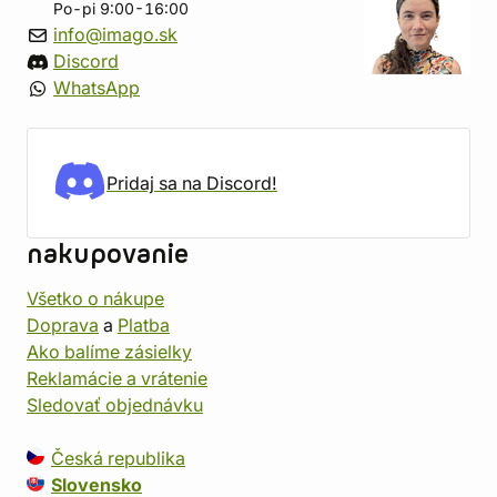
Po-pi 9:00-16:00
info@imago.sk
Discord
WhatsApp
Pridaj sa na Discord!
nakupovanie
Všetko o nákupe
Doprava
a
Platba
Ako balíme zásielky
Reklamácie a vrátenie
Sledovať objednávku
Česká republika
Slovensko