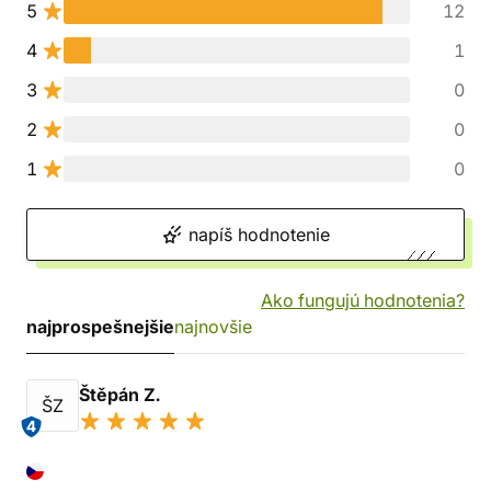
5
12
4
1
3
0
2
0
1
0
napíš hodnotenie
Ako fungujú hodnotenia?
najprospešnejšie
najnovšie
Štěpán Z.
ŠZ
4