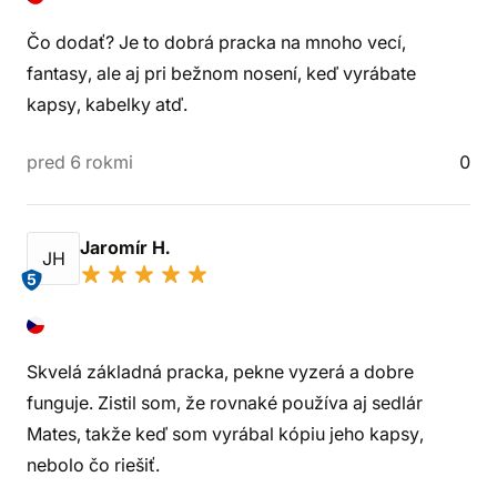
Čo dodať? Je to dobrá pracka na mnoho vecí,
fantasy, ale aj pri bežnom nosení, keď vyrábate
kapsy, kabelky atď.
pred 6 rokmi
0
Jaromír H.
JH
5
Skvelá základná pracka, pekne vyzerá a dobre
funguje. Zistil som, že rovnaké používa aj sedlár
Mates, takže keď som vyrábal kópiu jeho kapsy,
nebolo čo riešiť.