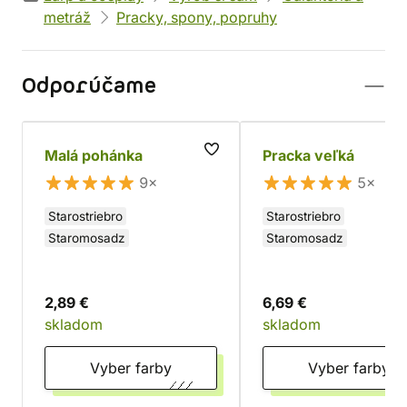
metráž
Pracky, spony, popruhy
Odporúčame
Malá pohánka
Pracka veľká
9×
5×
Starostriebro
Starostriebro
Staromosadz
Staromosadz
2,89 €
6,69 €
skladom
skladom
Vyber farby
Vyber farby