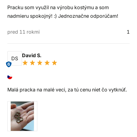
Pracku som využil na výrobu kostýmu a som
nadmieru spokojný! :) Jednoznačne odporúčam!
pred 11 rokmi
1
David S.
DS
6
Malá pracka na malé veci, za tú cenu niet čo vytknúť.