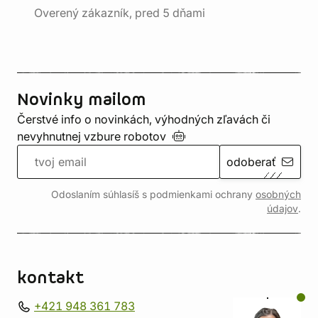
Overený zákazník, pred 5 dňami
Novinky mailom
Čerstvé info o novinkách, výhodných zľavách či
nevyhnutnej vzbure
robotov
odoberať
Odoslaním súhlasíš s podmienkami ochrany
osobných
údajov
.
kontakt
+421 948 361 783