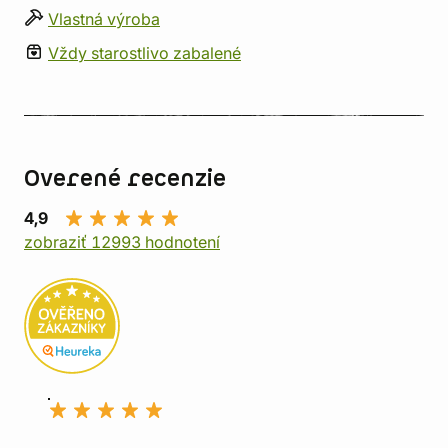
Vlastná výroba
Vždy starostlivo zabalené
Overené recenzie
4,9
zobraziť 12993 hodnotení