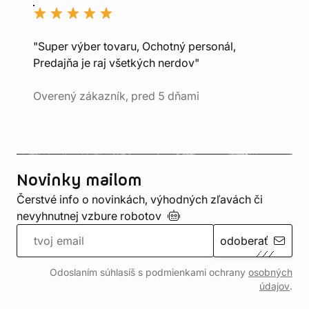
"Super výber tovaru, Ochotný personál,
Predajňa je raj všetkých nerdov"
Overený zákazník, pred 5 dňami
Novinky mailom
Čerstvé info o novinkách, výhodných zľavách či
nevyhnutnej vzbure
robotov
odoberať
Odoslaním súhlasíš s podmienkami ochrany
osobných
údajov
.