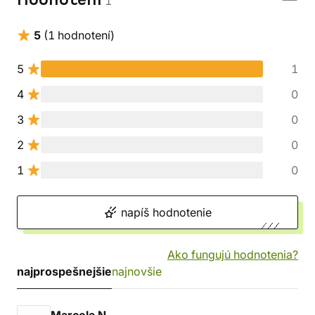
Hodnotení
1
5
(1 hodnotení)
5
1
4
0
3
0
2
0
1
0
napíš hodnotenie
Ako fungujú hodnotenia?
najprospešnejšie
najnovšie