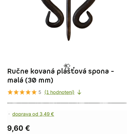
Ručne kovaná plášťová spona -
malá (30 mm)
5
(1 hodnotení)
doprava od 3,49 €
9,60 €