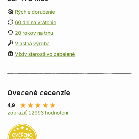
Rýchle doručenie
60 dní na vrátenie
20 rokov na trhu
Vlastná výroba
Vždy starostlivo zabalené
Overené recenzie
4,9
zobraziť 12993 hodnotení