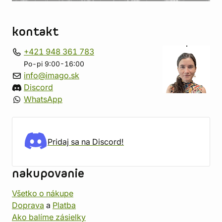
kontakt
+421 948 361 783
Po-pi 9:00-16:00
info@imago.sk
Discord
WhatsApp
Pridaj sa na Discord!
nakupovanie
Všetko o nákupe
Doprava
a
Platba
Ako balíme zásielky