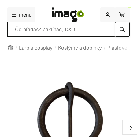
menu
Vyhľadávanie
Larp a cosplay
Kostýmy a doplnky
Plášťové spo