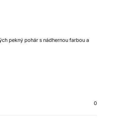
ných pekný pohár s nádhernou farbou a
0