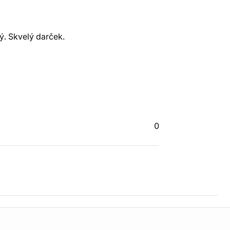
ý. Skvelý darček.
0