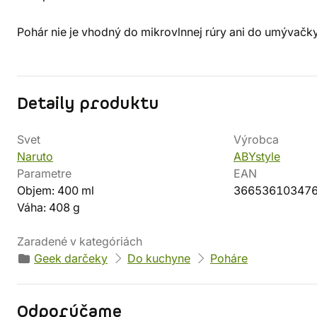
Pohár nie je vhodný do mikrovlnnej rúry ani do umývačky
Detaily produktu
Svet
Výrobca
Naruto
ABYstyle
Parametre
EAN
Objem: 400 ml
36653610347
Váha: 408 g
Zaradené v kategóriách
Geek darčeky
Do kuchyne
Poháre
Odporúčame