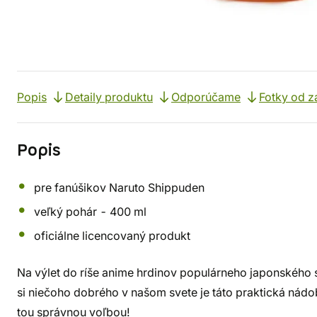
Popis
Detaily produktu
Odporúčame
Fotky od z
Popis
pre fanúšikov Naruto Shippuden
veľký pohár - 400 ml
oficiálne licencovaný produkt
Na výlet do ríše anime hrdinov populárneho japonského 
si niečoho dobrého v našom svete je táto praktická nádo
tou správnou voľbou!