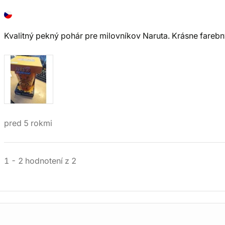
Kvalitný pekný pohár pre milovníkov Naruta. Krásne farebn
pred 5 rokmi
1
-
2
hodnotení
z
2