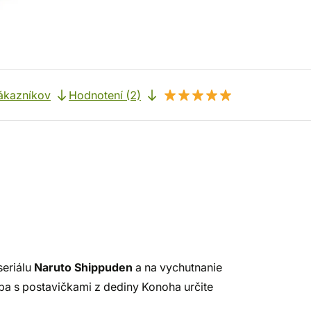
ákazníkov
Hodnotení (2)
seriálu
Naruto Shippuden
a na vychutnanie
ba s postavičkami z dediny Konoha určite