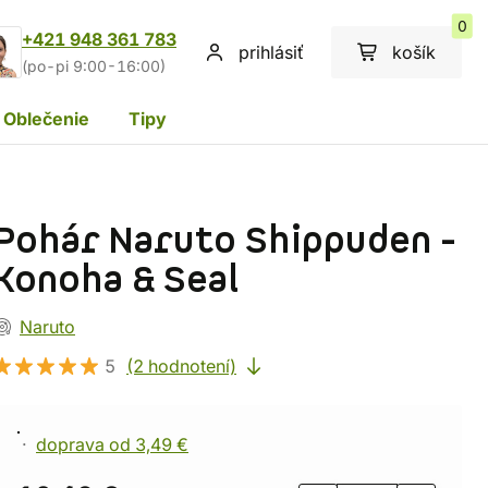
0
+421 948 361 783
prihlásiť
košík
(po-pi 9:00-16:00)
Oblečenie
Tipy
Pohár Naruto Shippuden -
Konoha & Seal
Naruto
5
(2 hodnotení)
doprava od 3,49 €