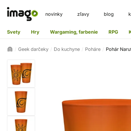
novinky
zľavy
blog
k
Svety
Hry
Wargaming, farbenie
RPG
Geek darčeky
Do kuchyne
Poháre
Pohár Naru