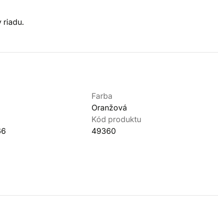
 riadu.
Farba
Oranžová
Kód produktu
66
49360