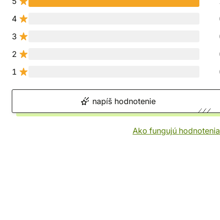
5
4
3
2
1
napíš hodnotenie
Ako fungujú hodnotenia