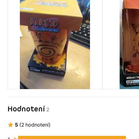
Hodnotení
2
5
(2 hodnotení)