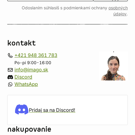
Odoslaním súhlasíš s podmienkami ochrany
osobných
údajov
.
kontakt
+421 948 361 783
Po-pi 9:00-16:00
info@imago.sk
Discord
WhatsApp
Pridaj sa na Discord!
nakupovanie