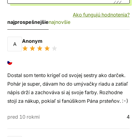
Ako fungujú hodnotenia?
najprospešnejšie
najnovšie
Anonym
A
Dostal som tento krígeľ od svojej sestry ako darček.
Pohár je super, dávam ho do umývačky riadu a zatiaľ
nápis drží a zachováva si aj svoje farby. Rozhodne
stojí za nákup, pokiaľ si fanúšikom Pána prsteňov. :-)
pred 10 rokmi
4