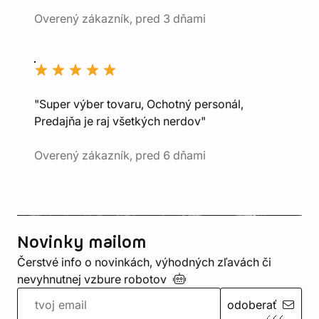
Overený zákazník, pred 3 dňami
"Super výber tovaru, Ochotný personál,
Predajňa je raj všetkých nerdov"
Overený zákazník, pred 6 dňami
Novinky mailom
Čerstvé info o novinkách, výhodných zľavách či
nevyhnutnej vzbure
robotov
odoberať