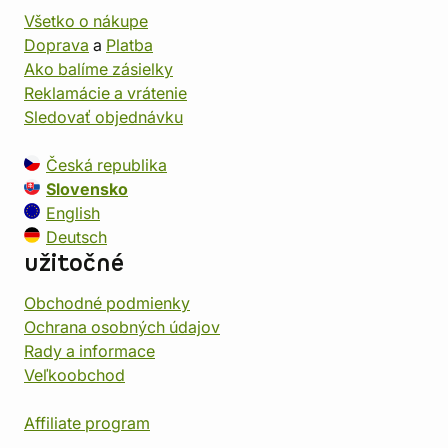
Všetko o nákupe
Doprava
a
Platba
Ako balíme zásielky
Reklamácie a vrátenie
Sledovať objednávku
Česká republika
Slovensko
English
Deutsch
užitočné
Obchodné podmienky
Ochrana osobných údajov
Rady a informace
Veľkoobchod
Affiliate program