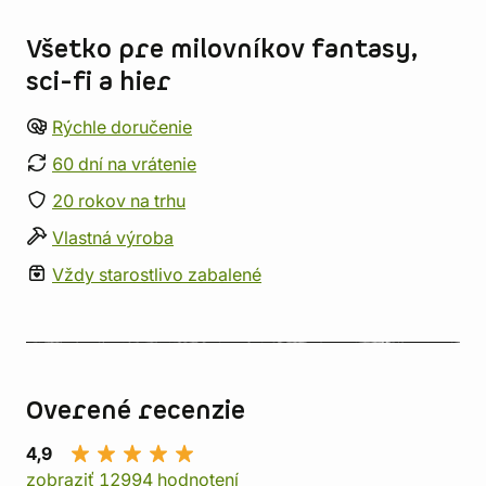
Všetko pre milovníkov fantasy,
sci-fi a hier
Rýchle doručenie
60 dní na vrátenie
20 rokov na trhu
Vlastná výroba
Vždy starostlivo zabalené
Overené recenzie
4,9
zobraziť 12994 hodnotení