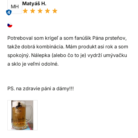
Matyáš H.
MH
4
Potreboval som krígeľ a som fanúšik Pána prsteňov,
takže dobrá kombinácia. Mám produkt asi rok a som
spokojný. Nálepka (alebo čo to je) vydrží umývačku
a sklo je veľmi odolné.
PS. na zdravie páni a dámy!!!