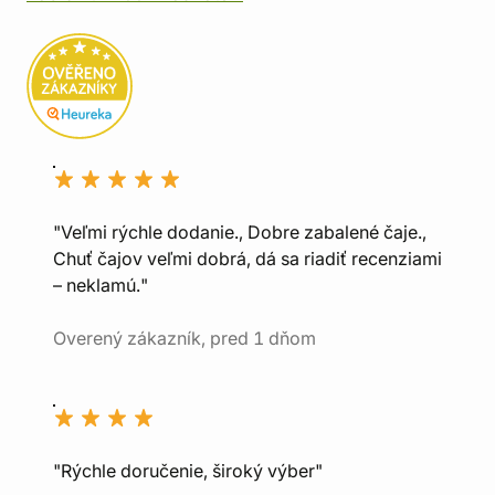
"Veľmi rýchle dodanie., Dobre zabalené čaje.,
Chuť čajov veľmi dobrá, dá sa riadiť recenziami
– neklamú."
Overený zákazník, pred 1 dňom
"Rýchle doručenie, široký výber"