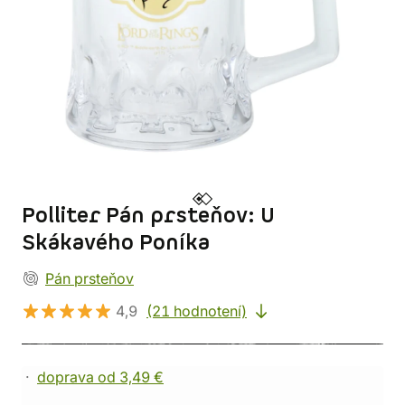
Polliter Pán prsteňov: U
Skákavého Poníka
Pán prsteňov
4,9
(21 hodnotení)
doprava od 3,49 €