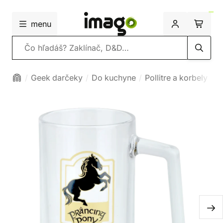
menu
Vyhľadávanie
Geek darčeky
Do kuchyne
Pollitre a korbely