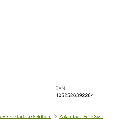
EAN
4052526392264
ové zakladače Feldherr
Zakladače Full-Size