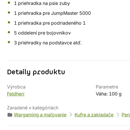
1 priehradka na psie zuby
1 priehradka pre JumpMaster 5000
1 priehradka pre podriadeného 1
5 oddelení pre bojovníkov
3 priehradky na podstavce atď.
Detaily produktu
Výrobca
Parametre
Feldherr
Váha: 100 g
Zaradené v kategóriách
Wargaming a maľovanie
Kufre a zakladače
Pen