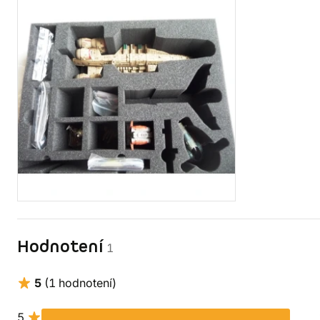
Hodnotení
1
5
(1 hodnotení)
5