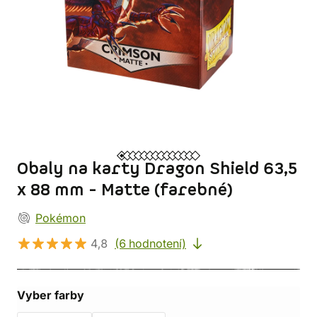
Obaly na karty Dragon Shield 63,5
x 88 mm - Matte (farebné)
Pokémon
4,8
(6 hodnotení)
Vyber farby