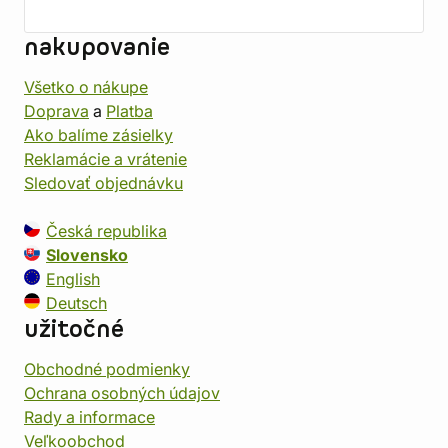
nakupovanie
Všetko o nákupe
Doprava
a
Platba
Ako balíme zásielky
Reklamácie a vrátenie
Sledovať objednávku
Česká republika
Slovensko
English
Deutsch
užitočné
Obchodné podmienky
Ochrana osobných údajov
Rady a informace
Veľkoobchod