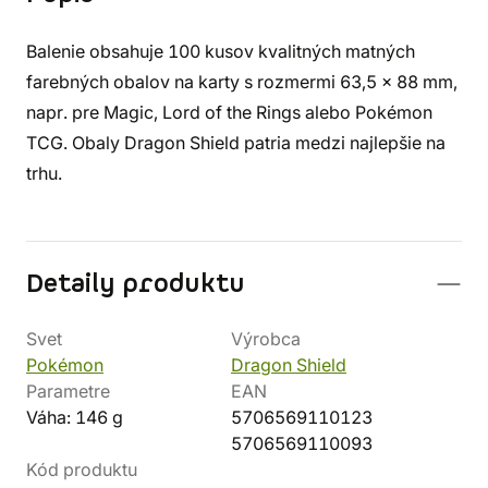
Balenie obsahuje 100 kusov kvalitných matných
farebných obalov na karty s rozmermi 63,5 x 88 mm,
napr. pre Magic, Lord of the Rings alebo Pokémon
TCG. Obaly Dragon Shield patria medzi najlepšie na
trhu.
Detaily produktu
Svet
Výrobca
Pokémon
Dragon Shield
Parametre
EAN
Váha: 146 g
5706569110123
5706569110093
Kód produktu