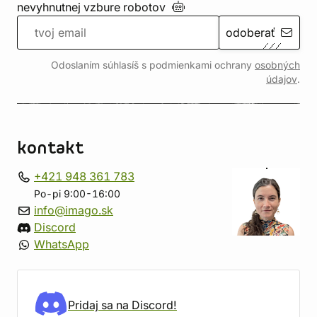
nevyhnutnej vzbure
robotov
odoberať
Odoslaním súhlasíš s podmienkami ochrany
osobných
údajov
.
kontakt
+421 948 361 783
Po-pi 9:00-16:00
info@imago.sk
Discord
WhatsApp
Pridaj sa na Discord!