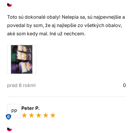
Toto sú dokonalé obaly! Nelepia sa, sú najpevnejšie a
povedal by som, že aj najlepšie zo všetkých obalov,
aké som kedy mal. Iné už nechcem.
pred 8 rokmi
0
Peter P.
PP
6