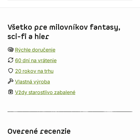
Informácie o obchode
Všetko pre milovníkov fantasy,
sci-fi a hier
Rýchle doručenie
60 dní na vrátenie
20 rokov na trhu
Vlastná výroba
Vždy starostlivo zabalené
Overené recenzie