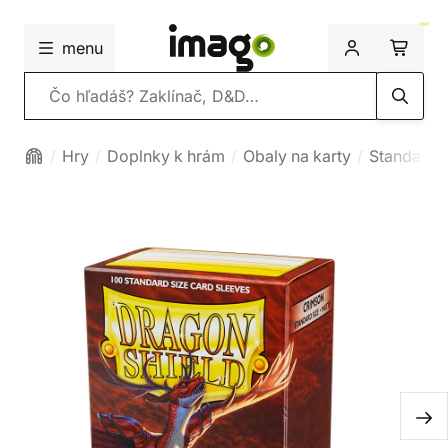
menu
Vyhľadávanie
Hry
Doplnky k hrám
Obaly na karty
Standard 