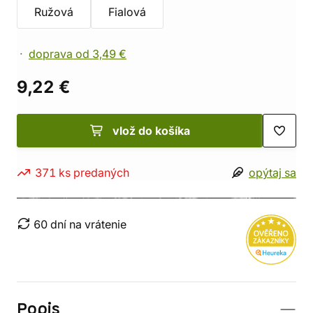
Ružová
Fialová
doprava od 3,49 €
9,22 €
vlož do košíka
371 ks predaných
opýtaj sa
60 dní na vrátenie
Popis