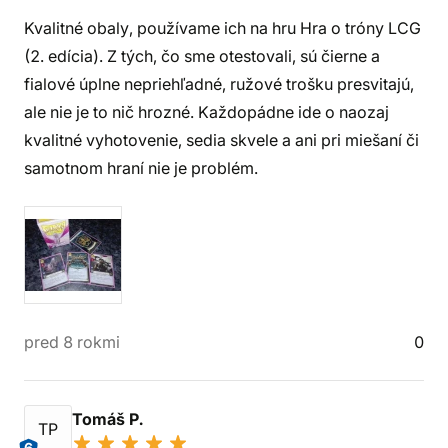
Kvalitné obaly, používame ich na hru Hra o tróny LCG
(2. edícia). Z tých, čo sme otestovali, sú čierne a
fialové úplne nepriehľadné, ružové trošku presvitajú,
ale nie je to nič hrozné. Každopádne ide o naozaj
kvalitné vyhotovenie, sedia skvele a ani pri miešaní či
samotnom hraní nie je problém.
pred 8 rokmi
0
Tomáš P.
TP