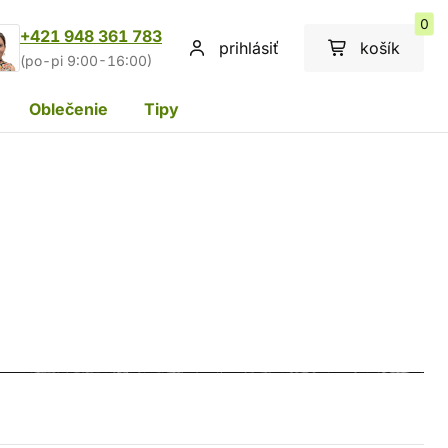
0
+421 948 361 783
prihlásiť
košík
(po-pi 9:00-16:00)
Oblečenie
Tipy