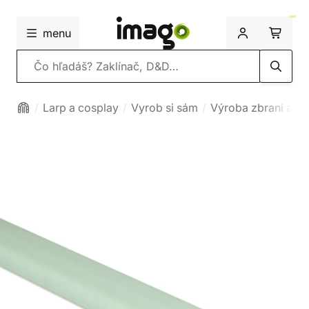
menu
Vyhľadávanie
Larp a cosplay
Vyrob si sám
Výroba zbraní a ší