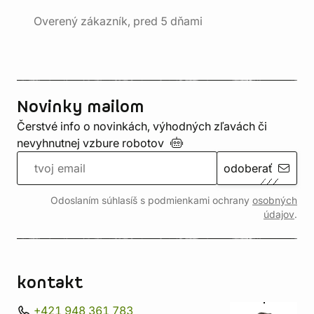
Overený zákazník, pred 5 dňami
Novinky mailom
Čerstvé info o novinkách, výhodných zľavách či
nevyhnutnej vzbure
robotov
odoberať
Odoslaním súhlasíš s podmienkami ochrany
osobných
údajov
.
kontakt
+421 948 361 783