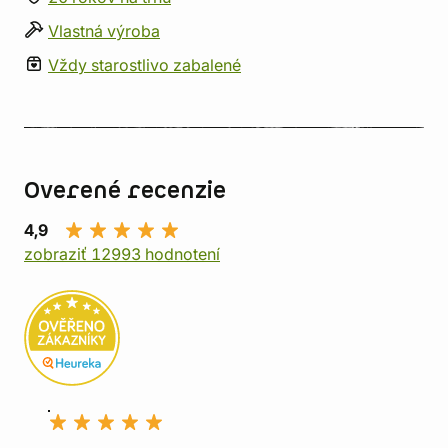
Vlastná výroba
Vždy starostlivo zabalené
Overené recenzie
4,9
zobraziť 12993 hodnotení