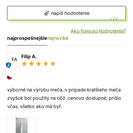
napíš hodnotenie
Ako fungujú hodnotenia?
najprospešnejšie
najnovšie
Filip A.
FA
2
výborné na výrobu meča, v prípade kratšieho meča
zvyšok bol použitý na nôž. cenovo dostupné, prišlo
včas, všetko ako má byť.