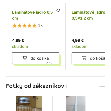
Laminátové jadro 0,5x1
Laminátové jadro
cm
0,5x1,2 cm
1×
4,99 €
4,99 €
skladom
skladom
do košíka
do košíka
Fotky od zákazníkov
2