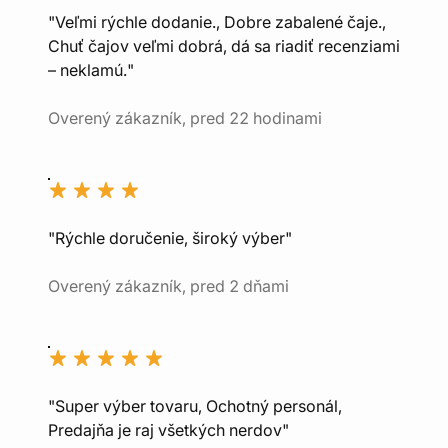
"Veľmi rýchle dodanie., Dobre zabalené čaje.,
Chuť čajov veľmi dobrá, dá sa riadiť recenziami
– neklamú."
Overený zákazník, pred 22 hodinami
"Rýchle doručenie, široký výber"
Overený zákazník, pred 2 dňami
"Super výber tovaru, Ochotný personál,
Predajňa je raj všetkých nerdov"