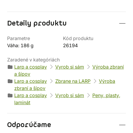
Detaily produktu
Parametre
Kód produktu
Váha: 186 g
26194
Zaradené v kategóriách
Larp a cosplay
Vyrob si sám
Výroba zbraní
a šípov
Larp a cosplay
Zbrane na LARP
Výroba
zbraní a šípov
Larp a cosplay
Vyrob si sám
Peny, plasty,
laminát
Odporúčame