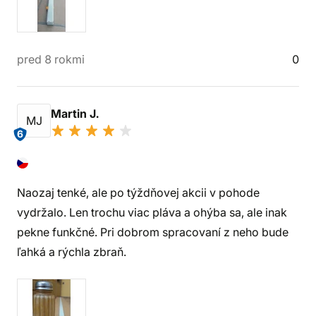
pred 8 rokmi
0
Martin J.
MJ
6
Naozaj tenké, ale po týždňovej akcii v pohode
vydržalo. Len trochu viac pláva a ohýba sa, ale inak
pekne funkčné. Pri dobrom spracovaní z neho bude
ľahká a rýchla zbraň.