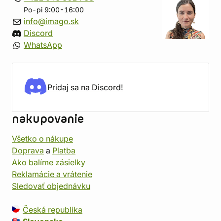
Po-pi 9:00-16:00
info@imago.sk
Discord
WhatsApp
Pridaj sa na Discord!
nakupovanie
Všetko o nákupe
Doprava
a
Platba
Ako balíme zásielky
Reklamácie a vrátenie
Sledovať objednávku
Česká republika