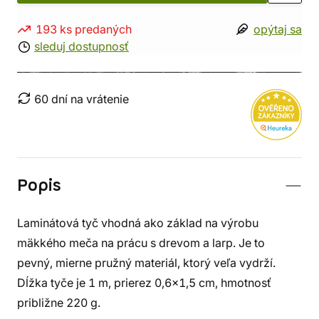
193 ks predaných
opýtaj sa
sleduj dostupnosť
60 dní na vrátenie
Popis
Laminátová tyč vhodná ako základ na výrobu
mäkkého meča na prácu s drevom a larp. Je to
pevný, mierne pružný materiál, ktorý veľa vydrží.
Dĺžka tyče je 1 m, prierez 0,6x1,5 cm, hmotnosť
približne 220 g.