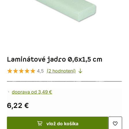
Laminátové jadro 0,6x1,5 cm
4,5
(2 hodnotení)
doprava od 3,49 €
6,22 €
vlož do košíka