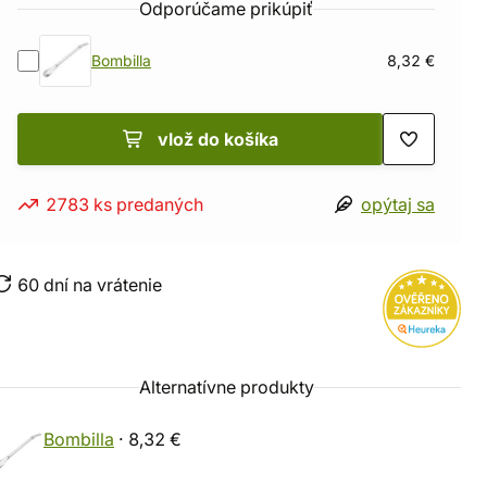
Odporúčame prikúpiť
Bombilla
8,32 €
vlož do košíka
2783 ks predaných
opýtaj sa
60 dní na vrátenie
Alternatívne produkty
Bombilla
· 8,32 €