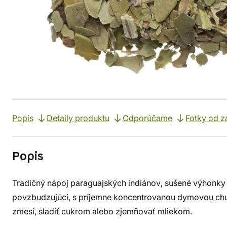
Popis
Detaily produktu
Odporúčame
Fotky od z
Popis
Tradičný nápoj paraguajských indiánov, sušené výhonky 
povzbudzujúci, s príjemne koncentrovanou dymovou chuť
zmesí, sladiť cukrom alebo zjemňovať mliekom.