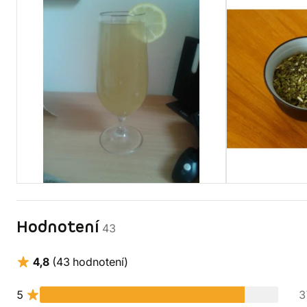
Hodnotení
43
4,8
(43 hodnotení)
5
3