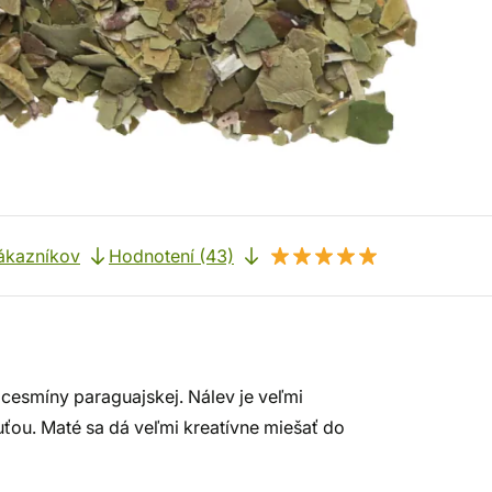
ákazníkov
Hodnotení (43)
cesmíny paraguajskej. Nálev je veľmi
ou. Maté sa dá veľmi kreatívne miešať do