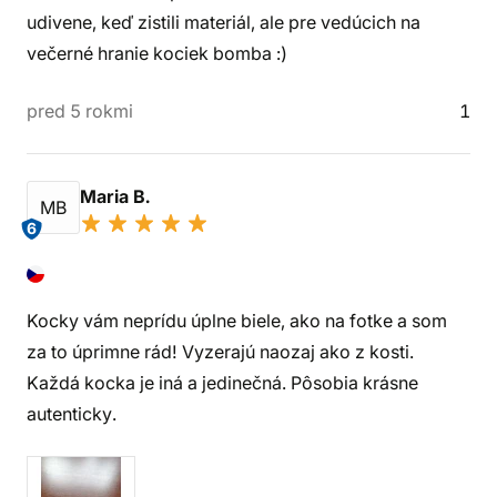
udivene, keď zistili materiál, ale pre vedúcich na
večerné hranie kociek bomba :)
pred 5 rokmi
1
Maria B.
MB
6
Kocky vám neprídu úplne biele, ako na fotke a som
za to úprimne rád! Vyzerajú naozaj ako z kosti.
Každá kocka je iná a jedinečná. Pôsobia krásne
autenticky.