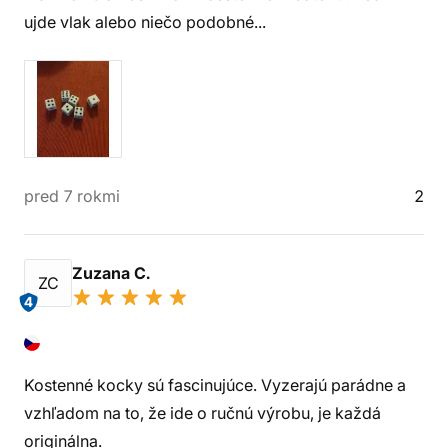
ujde vlak alebo niečo podobné...
pred 7 rokmi
2
Zuzana C.
ZC
4
Kostenné kocky sú fascinujúce. Vyzerajú parádne a
vzhľadom na to, že ide o ručnú výrobu, je každá
originálna.