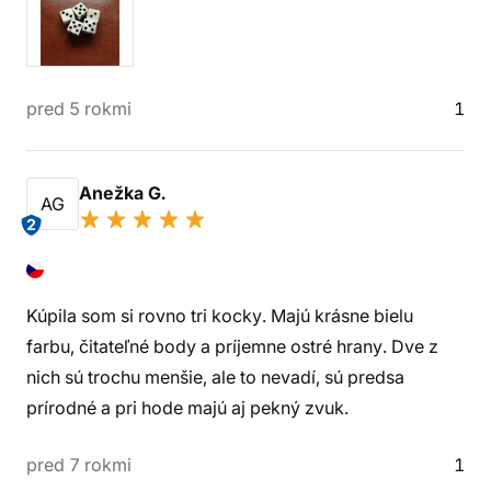
pred 5 rokmi
1
Anežka G.
AG
2
Kúpila som si rovno tri kocky. Majú krásne bielu
farbu, čitateľné body a príjemne ostré hrany. Dve z
nich sú trochu menšie, ale to nevadí, sú predsa
prírodné a pri hode majú aj pekný zvuk.
pred 7 rokmi
1