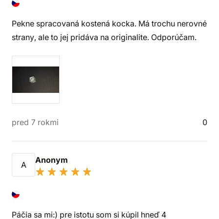
Pekne spracovaná kostená kocka. Má trochu nerovné
strany, ale to jej pridáva na originalite. Odporúčam.
pred 7 rokmi
0
Anonym
A
Páčia sa mi:) pre istotu som si kúpil hneď 4