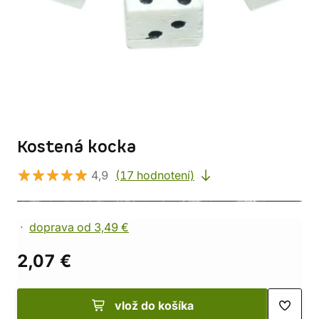
Kostená kocka
4,9
(17 hodnotení)
doprava od 3,49 €
2,07 €
vlož do košíka