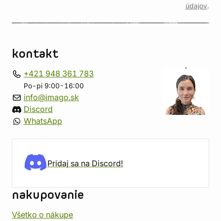
údajov
.
kontakt
+421 948 361 783
Po-pi 9:00-16:00
info@imago.sk
Discord
WhatsApp
Pridaj sa na Discord!
nakupovanie
Všetko o nákupe