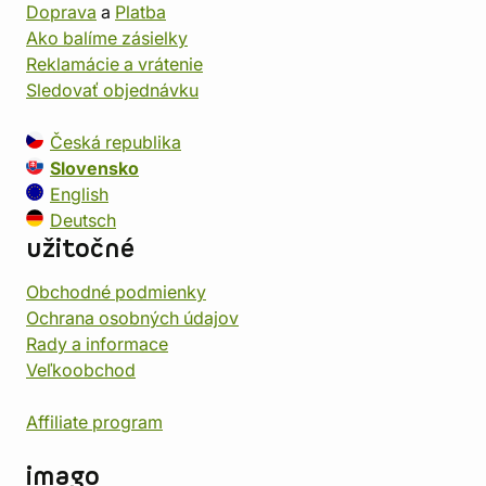
Doprava
a
Platba
Ako balíme zásielky
Reklamácie a vrátenie
Sledovať objednávku
Česká republika
Slovensko
English
Deutsch
užitočné
Obchodné podmienky
Ochrana osobných údajov
Rady a informace
Veľkoobchod
Affiliate program
imago