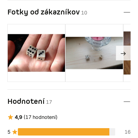
Fotky od zákazníkov
10
Hodnotení
17
4,9
(17 hodnotení)
5
16