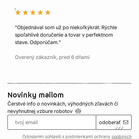
"Objednával som už po niekoľkýkrát. Rýchle
spoľahlivé doručenie a tovar v perfektnom
stave. Odporúčam."
Overený zákazník, pred 6 dňami
Novinky mailom
Čerstvé info o novinkách, výhodných zľavách či
nevyhnutnej vzbure
robotov
odoberať
Odoslaním súhlasíš s podmienkami ochrany
osobných