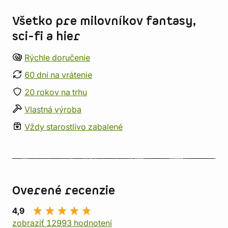
Všetko pre milovníkov fantasy,
sci-fi a hier
Rýchle doručenie
60 dní na vrátenie
20 rokov na trhu
Vlastná výroba
Vždy starostlivo zabalené
Overené recenzie
4,9
zobraziť 12993 hodnotení