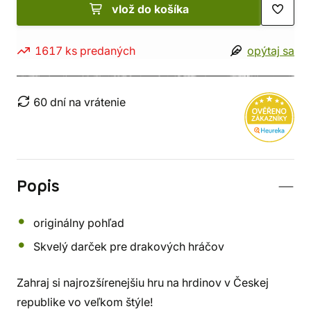
vlož do košíka
1617 ks predaných
opýtaj sa
60 dní na vrátenie
Popis
originálny pohľad
Skvelý darček pre drakových hráčov
Zahraj si najrozšírenejšiu hru na hrdinov v Českej
republike vo veľkom štýle!