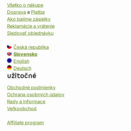
Všetko o nákupe
Doprava
a
Platba
Ako balíme zásielky
Reklamácie a vrátenie
Sledovať objednávku
Česká republika
Slovensko
English
Deutsch
užitočné
Obchodné podmienky
Ochrana osobných údajov
Rady a informace
Veľkoobchod
Affiliate program