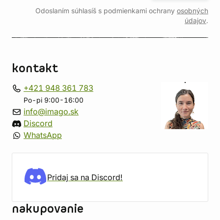
Odoslaním súhlasíš s podmienkami ochrany
osobných
údajov
.
kontakt
+421 948 361 783
Po-pi 9:00-16:00
info@imago.sk
Discord
WhatsApp
Pridaj sa na Discord!
nakupovanie