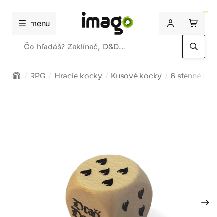
menu
Vyhľadávanie
RPG
Hracie kocky
Kusové kocky
6 stenné ko