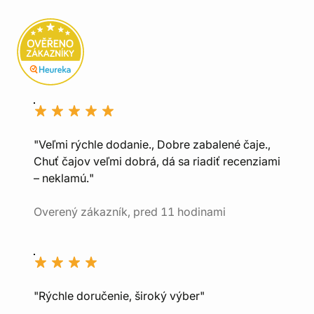
"Veľmi rýchle dodanie., Dobre zabalené čaje.,
Chuť čajov veľmi dobrá, dá sa riadiť recenziami
– neklamú."
Overený zákazník, pred 11 hodinami
"Rýchle doručenie, široký výber"