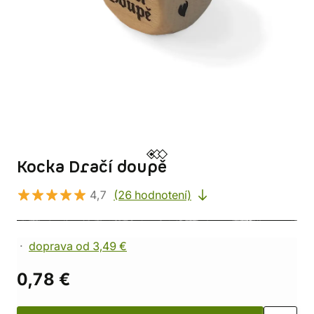
Kocka Dračí doupě
4,7
(26 hodnotení)
doprava od 3,49 €
0,78 €