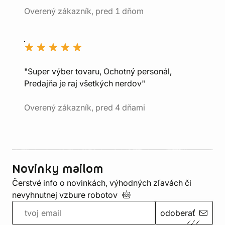
Overený zákazník, pred 1 dňom
"Super výber tovaru, Ochotný personál,
Predajňa je raj všetkých nerdov"
Overený zákazník, pred 4 dňami
Novinky mailom
Čerstvé info o novinkách, výhodných zľavách či
nevyhnutnej vzbure
robotov
odoberať