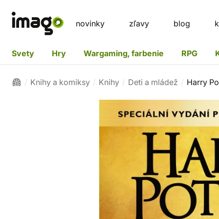
novinky
zľavy
blog
k
Svety
Hry
Wargaming, farbenie
RPG
Knihy a komiksy
Knihy
Deti a mládež
Harry Pot