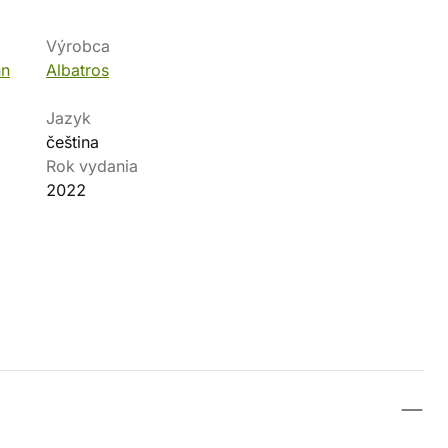
Výrobca
hn
Albatros
Jazyk
čeština
Rok vydania
2022