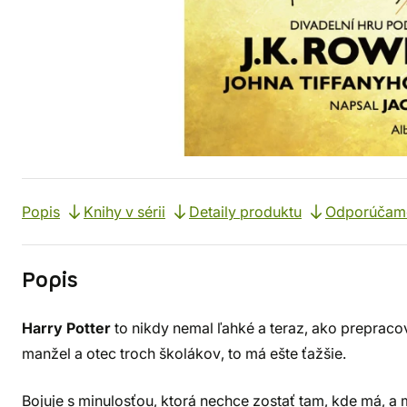
Popis
Knihy v sérii
Detaily produktu
Odporúčam
Popis
Harry Potter
to nikdy nemal ľahké a teraz, ako preprac
manžel a otec troch školákov, to má ešte ťažšie.
Bojuje s minulosťou, ktorá nechce zostať tam, kde má, a