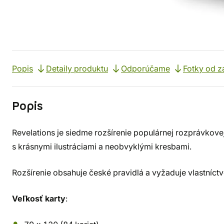
Popis
Detaily produktu
Odporúčame
Fotky od z
Popis
Revelations je siedme rozšírenie populárnej rozprávkove
s krásnymi ilustráciami a neobvyklými kresbami.
Rozšírenie obsahuje české pravidlá a vyžaduje vlastníct
Veľkosť karty
: