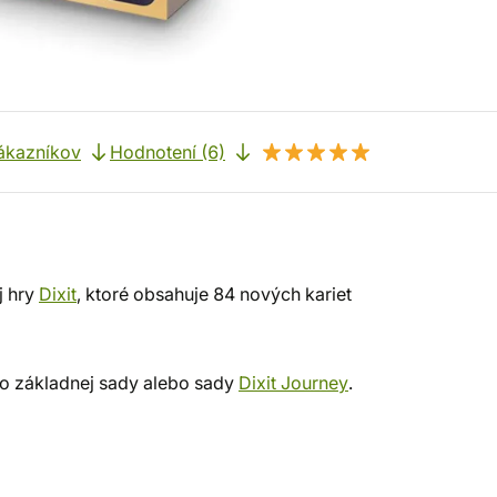
ákazníkov
Hodnotení (6)
j hry
Dixit
, ktoré obsahuje 84 nových kariet
vo základnej sady alebo sady
Dixit Journey
.