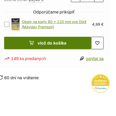
Odporúčame prikúpiť
Obaly na karty 80 x 120 mm pre Dixit
4,99 €
(Mayday Premium)
vlož do košíka
149 ks predaných
opýtaj sa
60 dní na vrátenie