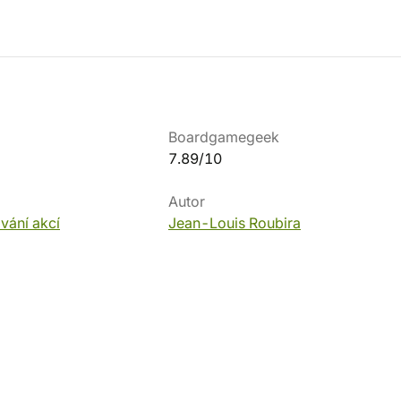
Boardgamegeek
7.89/10
Autor
vání akcí
Jean-Louis Roubira