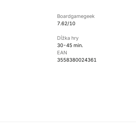
Boardgamegeek
7.62/10
Dĺžka hry
30-45 min.
EAN
3558380024361