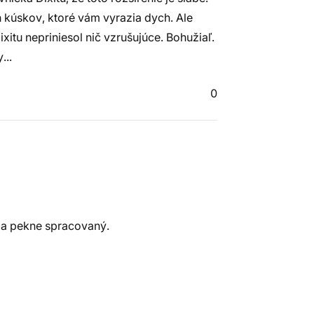
 kúskov, ktoré vám vyrazia dych. Ale
itu nepriniesol nič vzrušujúce. Bohužiaľ.
...
0
ý a pekne spracovaný.