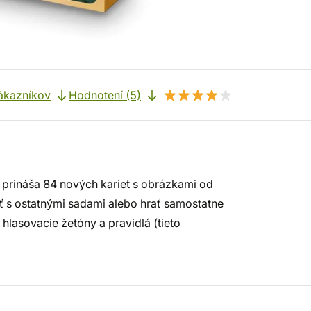
ákazníkov
Hodnotení (5)
é prináša 84 nových kariet s obrázkami od
ť s ostatnými sadami alebo hrať samostatne
hlasovacie žetóny a pravidlá (tieto