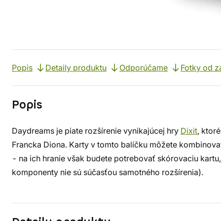
Popis
Detaily produktu
Odporúčame
Fotky od z
Popis
Daydreams je piate rozšírenie vynikajúcej hry
Dixit
, ktor
Francka Diona. Karty v tomto balíčku môžete kombinova
- na ich hranie však budete potrebovať skórovaciu kartu, 
komponenty nie sú súčasťou samotného rozšírenia).