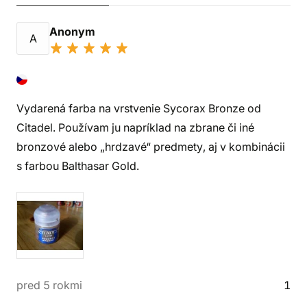
Anonym
A
Vydarená farba na vrstvenie Sycorax Bronze od
Citadel. Používam ju napríklad na zbrane či iné
bronzové alebo „hrdzavé“ predmety, aj v kombinácii
s farbou Balthasar Gold.
pred 5 rokmi
1