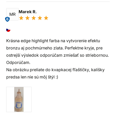
Marek R.
MR
6
Krásna edge highlight farba na vytvorenie efektu
bronzu aj pochmúrneho zlata. Perfektne kryje, pre
ostrejší výsledok odporúčam zmiešať so striebornou.
Odporúčam.
Na obrázku preliate do kvapkacej fľaštičky, kalíšky
predsa len nie sú môj štýl :)