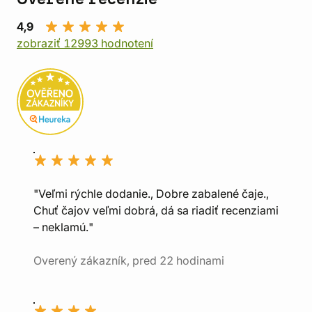
4,9
zobraziť 12993 hodnotení
"Veľmi rýchle dodanie., Dobre zabalené čaje.,
Chuť čajov veľmi dobrá, dá sa riadiť recenziami
– neklamú."
Overený zákazník, pred 22 hodinami