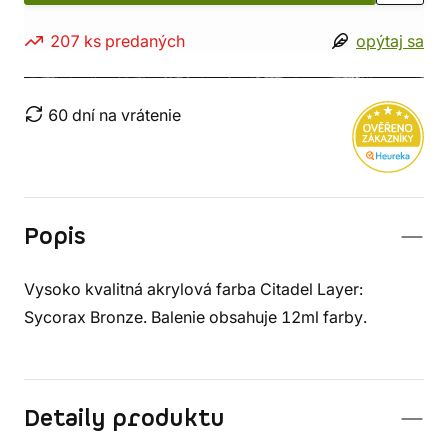
207 ks predaných
opýtaj sa
60 dní na vrátenie
Popis
Vysoko kvalitná akrylová farba Citadel Layer:
Sycorax Bronze. Balenie obsahuje 12ml farby.
Detaily produktu