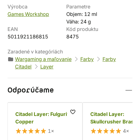
Výrobca
Parametre
Games Workshop
Objem: 12 ml
Váha: 24 g
EAN
Kód produktu
5011921186815
8475
Zaradené v kategóriách
Wargaming a maľovanie
Farby
Farby
Citadel
Layer
Odporúčame
Citadel Layer: Fulgurite
Citadel Layer:
Copper
Skullcrusher Brass
1×
4×