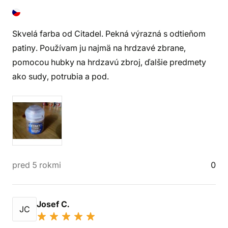
Skvelá farba od Citadel. Pekná výrazná s odtieňom
patiny. Používam ju najmä na hrdzavé zbrane,
pomocou hubky na hrdzavú zbroj, ďalšie predmety
ako sudy, potrubia a pod.
pred 5 rokmi
0
Josef C.
JC