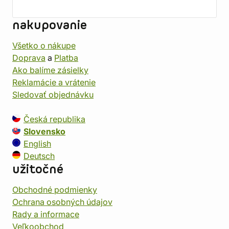
nakupovanie
Všetko o nákupe
Doprava
a
Platba
Ako balíme zásielky
Reklamácie a vrátenie
Sledovať objednávku
Česká republika
Slovensko
English
Deutsch
užitočné
Obchodné podmienky
Ochrana osobných údajov
Rady a informace
Veľkoobchod