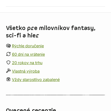
Informácie o obchode
Všetko pre milovníkov fantasy,
sci-fi a hier
Rýchle doručenie
60 dní na vrátenie
20 rokov na trhu
Vlastná výroba
Vždy starostlivo zabalené
Overené recenzie