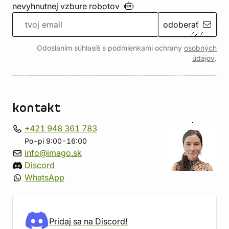
nevyhnutnej vzbure
robotov
odoberať
Odoslaním súhlasíš s podmienkami ochrany
osobných
údajov
.
kontakt
+421 948 361 783
Po-pi 9:00-16:00
info@imago.sk
Discord
WhatsApp
Pridaj sa na Discord!