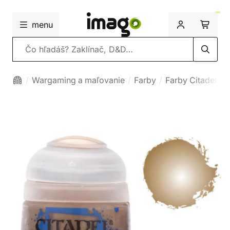
menu
Vyhľadávanie
Wargaming a maľovanie
Farby
Farby Citadel