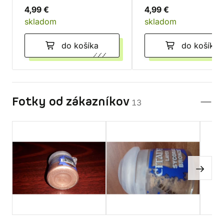
4,99 €
4,99 €
skladom
skladom
do košíka
do košíka
Fotky od zákazníkov
13