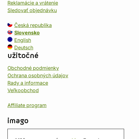
Reklamácie a vrátenie
Sledovať objednávku
Česká republika
Slovensko
English
Deutsch
užitočné
Obchodné podmienky
Ochrana osobných údajov
Rady a informace
Veľkoobchod
Affiliate program
imago
Kontakt