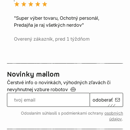
"Super výber tovaru, Ochotný personál,
Predajňa je raj všetkých nerdov"
Overený zákazník, pred 1 týždňom
Novinky mailom
Čerstvé info o novinkách, výhodných zľavách či
nevyhnutnej vzbure
robotov
odoberať
Odoslaním súhlasíš s podmienkami ochrany
osobných
údajov
.