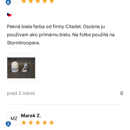
6
Pekná biela farba od firmy Citadel. Osobne ju
používam ako primárnu bielu. Na fotke použitá na
Stormtroopera.
pred 2 rokmi
0
Marek Z.
MZ
2