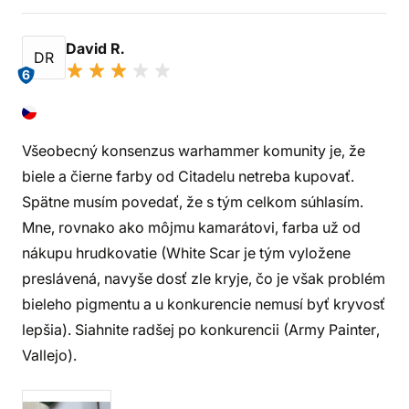
David R.
DR
6
Všeobecný konsenzus warhammer komunity je, že
biele a čierne farby od Citadelu netreba kupovať.
Spätne musím povedať, že s tým celkom súhlasím.
Mne, rovnako ako môjmu kamarátovi, farba už od
nákupu hrudkovatie (White Scar je tým vyložene
preslávená, navyše dosť zle kryje, čo je však problém
bieleho pigmentu a u konkurencie nemusí byť kryvosť
lepšia). Siahnite radšej po konkurencii (Army Painter,
Vallejo).