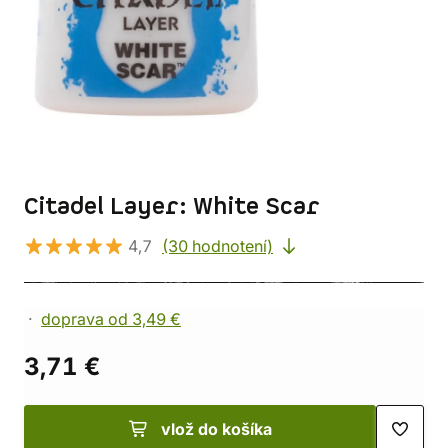
Citadel Layer: White Scar
4,7
(30 hodnotení)
doprava od 3,49 €
3,71 €
vlož do košíka