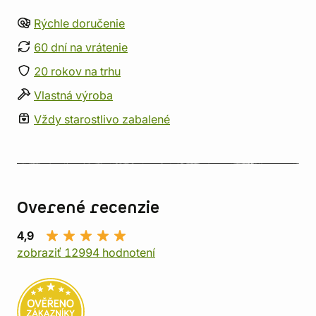
Rýchle doručenie
60 dní na vrátenie
20 rokov na trhu
Vlastná výroba
Vždy starostlivo zabalené
Overené recenzie
4,9
zobraziť 12994 hodnotení