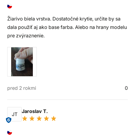
Žiarivo biela vrstva. Dostatočné krytie, určite by sa
dala použiť aj ako base farba. Alebo na hrany modelu
pre zvýraznenie.
pred 2 rokmi
0
Jaroslav T.
JT
6