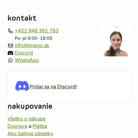
kontakt
+421 948 361 783
Po-pi 9:00-16:00
info@imago.sk
Discord
WhatsApp
Pridaj sa na Discord!
nakupovanie
Všetko o nákupe
Doprava
a
Platba
Ako balíme zásielky