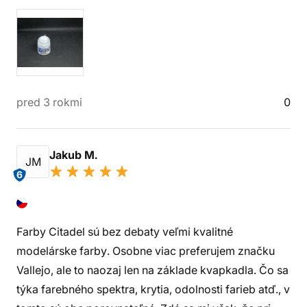
pred 3 rokmi
0
Jakub M.
JM
6
Farby Citadel sú bez debaty veľmi kvalitné
modelárske farby. Osobne viac preferujem značku
Vallejo, ale to naozaj len na základe kvapkadla. Čo sa
týka farebného spektra, krytia, odolnosti farieb atď., v