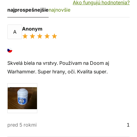
Ako fungujú hodnotenia?
najprospešnejšie
najnovšie
Anonym
A
Skvelá biela na vrstvy. Používam na Doom aj
Warhammer. Super hrany, oči. Kvalita super.
pred 5 rokmi
1