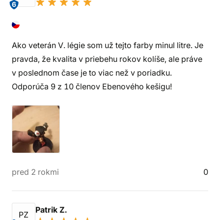
6
Ako veterán V. légie som už tejto farby minul litre. Je
pravda, že kvalita v priebehu rokov kolíše, ale práve
v poslednom čase je to viac než v poriadku.
Odporúča 9 z 10 členov Ebenového kešigu!
pred 2 rokmi
0
Patrik Z.
PZ