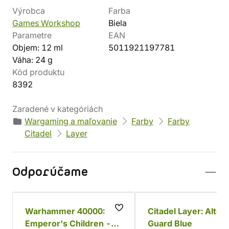
Výrobca
Farba
Games Workshop
Biela
Parametre
EAN
Objem: 12 ml
5011921197781
Váha: 24 g
Kód produktu
8392
Zaradené v kategóriách
Wargaming a maľovanie
Farby
Farby
Citadel
Layer
Odporúčame
Warhammer 40000:
Citadel Layer: Altdo
Emperor's Children -
Guard Blue