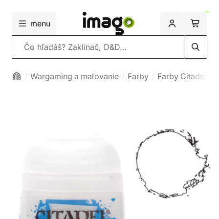
menu
Vyhľadávanie
Wargaming a maľovanie
Farby
Farby Citadel