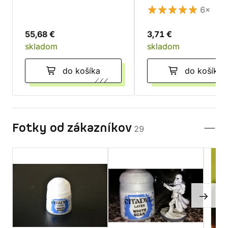
Noise Marines
6×
55,68 €
3,71 €
skladom
skladom
do košíka
do košíka
Fotky od zákazníkov
29