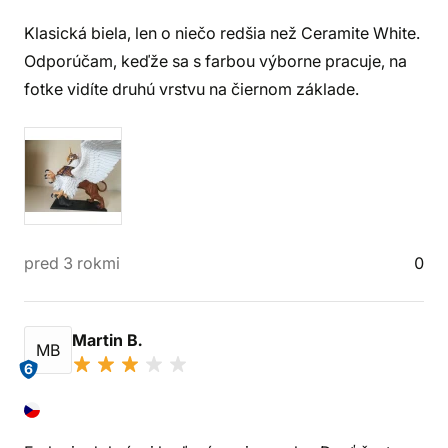
Klasická biela, len o niečo redšia než Ceramite White.
Odporúčam, keďže sa s farbou výborne pracuje, na
fotke vidíte druhú vrstvu na čiernom základe.
pred 3 rokmi
0
Martin B.
MB
6