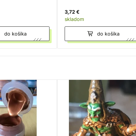
3,72 €
skladom
do košíka
do košíka