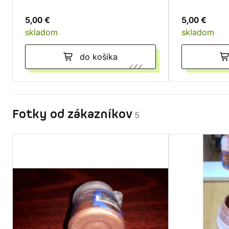
5,00 €
5,00 €
skladom
skladom
do košíka
Fotky od zákazníkov
5