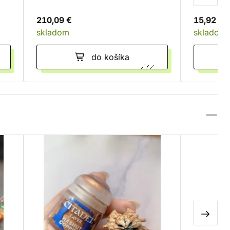
210,09 €
15,92 €
skladom
skladom
do košíka