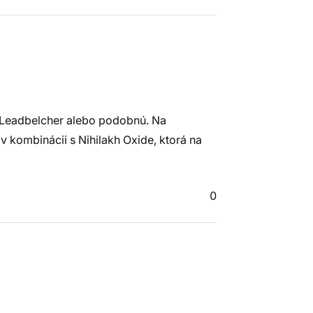
ť Leadbelcher alebo podobnú. Na
 kombinácii s Nihilakh Oxide, ktorá na
0