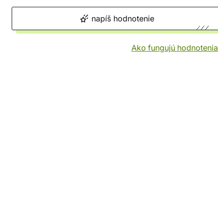
napíš hodnotenie
Ako fungujú hodnotenia