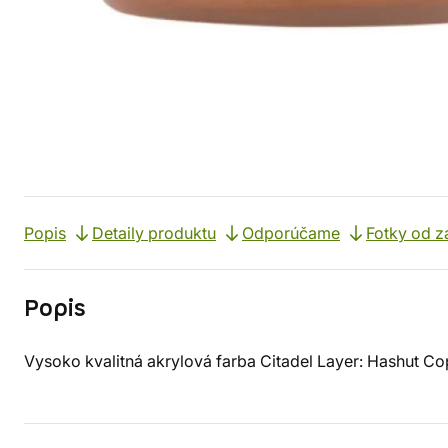
Popis
Detaily produktu
Odporúčame
Fotky od z
Popis
Vysoko kvalitná akrylová farba Citadel Layer: Hashut Co