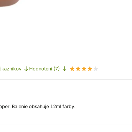
ákazníkov
Hodnotení (7)
pper. Balenie obsahuje 12ml farby.