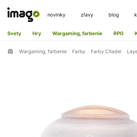
novinky
zľavy
blog
k
Svety
Hry
Wargaming, farbenie
RPG
Wargaming, farbenie
Farby
Farby Citadel
Lay