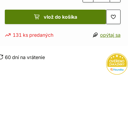
vlož do košíka
131 ks predaných
opýtaj sa
60 dní na vrátenie