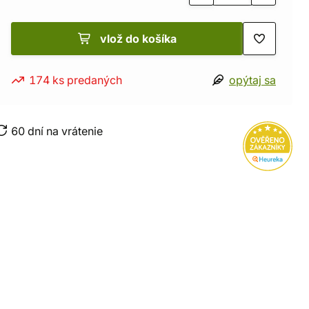
vlož do košíka
174 ks predaných
opýtaj sa
60 dní na vrátenie