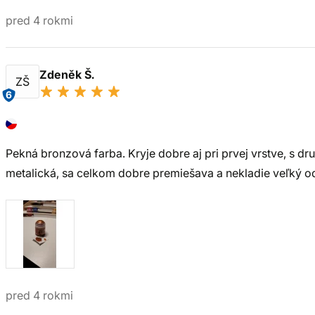
pred 4 rokmi
Zdeněk Š.
ZŠ
6
Pekná bronzová farba. Kryje dobre aj pri prvej vrstve, s dru
metalická, sa celkom dobre premiešava a nekladie veľký o
pred 4 rokmi