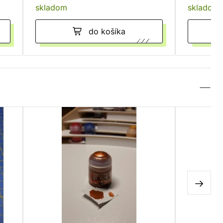
skladom
skladom
do košíka