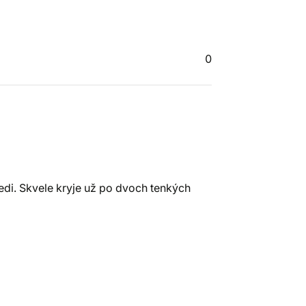
0
di. Skvele kryje už po dvoch tenkých