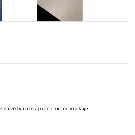
na vrstva a to aj na čiernu, nehrudkuje.