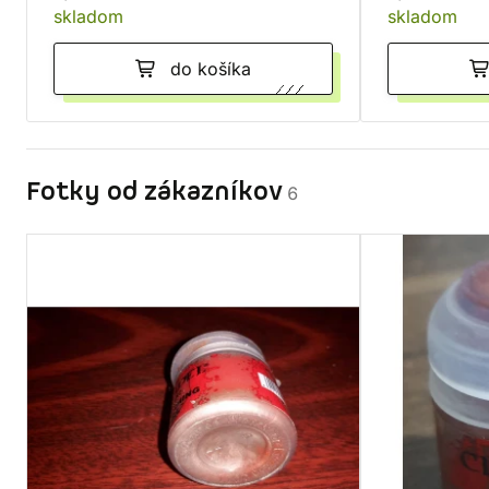
skladom
skladom
do košíka
Fotky od zákazníkov
6