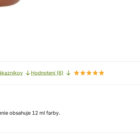
ákazníkov
Hodnotení (6)
enie obsahuje 12 ml farby.