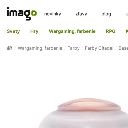
novinky
zľavy
blog
k
Svety
Hry
Wargaming, farbenie
RPG
Wargaming, farbenie
Farby
Farby Citadel
Bas