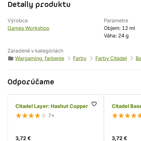
Detaily produktu
Výrobca
Parametre
Games Workshop
Objem: 12 ml
Váha: 24 g
Zaradené v kategóriách
Wargaming, farbenie
Farby
Farby Citadel
B
Odporúčame
Citadel Layer: Hashut Copper
Citadel Bas
7×
3,72 €
3,72 €