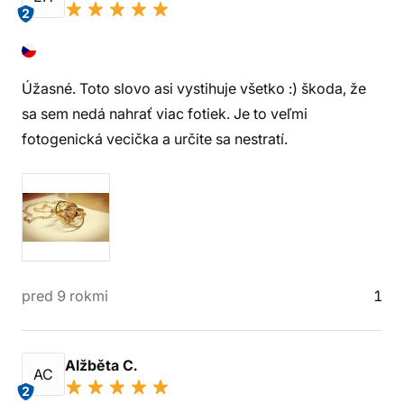
2
Úžasné. Toto slovo asi vystihuje všetko :) škoda, že
sa sem nedá nahrať viac fotiek. Je to veľmi
fotogenická vecička a určite sa nestratí.
pred 9 rokmi
1
Alžběta C.
AC
2