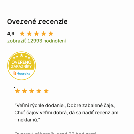
Overené recenzie
4,9
zobraziť 12993 hodnotení
"Veľmi rýchle dodanie., Dobre zabalené čaje.,
Chuť čajov veľmi dobrá, dá sa riadiť recenziami
– neklamú."