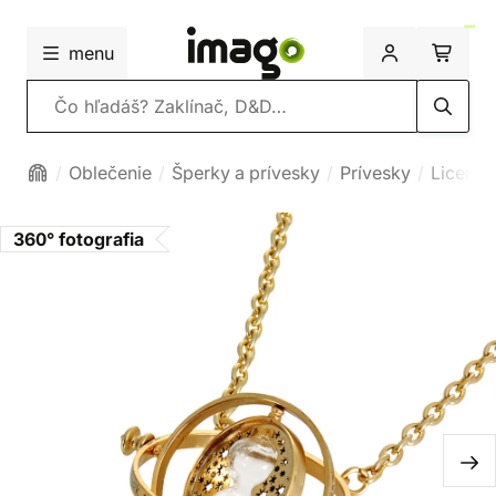
menu
Vyhľadávanie
Oblečenie
Šperky a prívesky
Prívesky
Licenc
360° fotografia