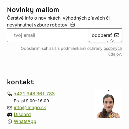
Novinky mailom
Čerstvé info o novinkách, výhodných zľavách či
nevyhnutnej vzbure
robotov
odoberať
Odoslaním súhlasíš s podmienkami ochrany
osobných
údajov
.
kontakt
+421 948 361 783
Po-pi 9:00-16:00
info@imago.sk
Discord
WhatsApp