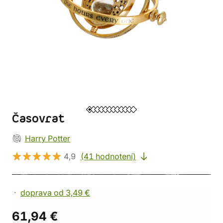
Časovrat
Harry Potter
4,9
(41 hodnotení)
doprava od 3,49 €
61,94 €