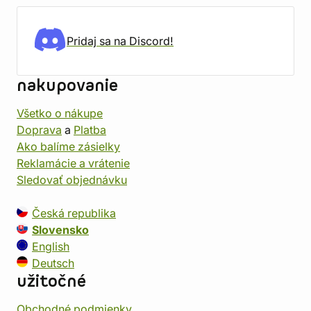
Pridaj sa na Discord!
nakupovanie
Všetko o nákupe
Doprava
a
Platba
Ako balíme zásielky
Reklamácie a vrátenie
Sledovať objednávku
Česká republika
Slovensko
English
Deutsch
užitočné
Obchodné podmienky