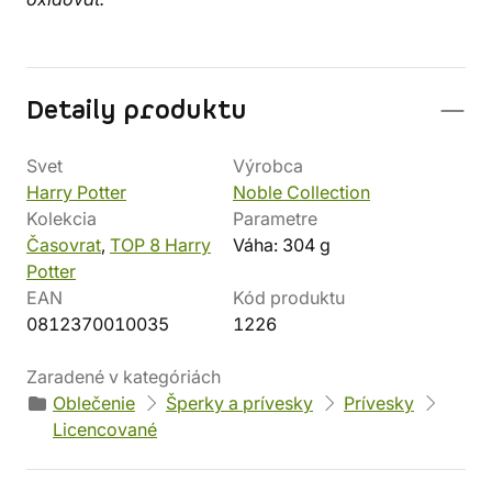
Detaily produktu
Svet
Výrobca
Harry Potter
Noble Collection
Kolekcia
Parametre
Časovrat
,
TOP 8 Harry
Váha: 304 g
Potter
EAN
Kód produktu
0812370010035
1226
Zaradené v kategóriách
Oblečenie
Šperky a prívesky
Prívesky
Licencované