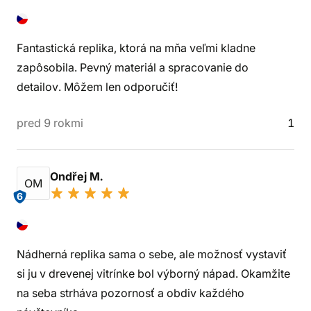
Fantastická replika, ktorá na mňa veľmi kladne
zapôsobila. Pevný materiál a spracovanie do
detailov. Môžem len odporučiť!
pred 9 rokmi
1
Ondřej M.
OM
6
Nádherná replika sama o sebe, ale možnosť vystaviť
si ju v drevenej vitrínke bol výborný nápad. Okamžite
na seba strháva pozornosť a obdiv každého