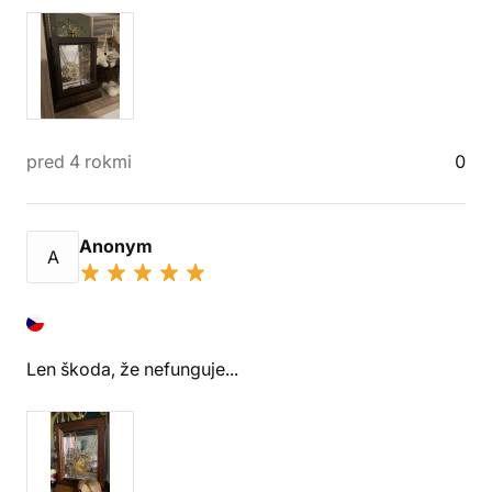
pred 4 rokmi
0
Anonym
A
Len škoda, že nefunguje...