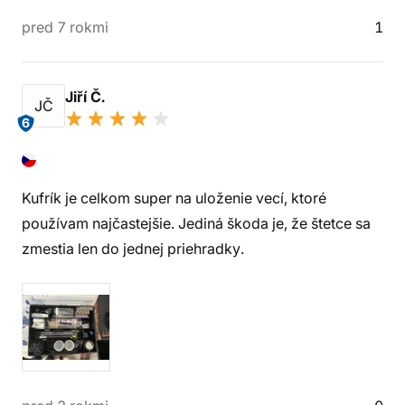
pred 7 rokmi
1
Jiří Č.
JČ
6
Kufrík je celkom super na uloženie vecí, ktoré
používam najčastejšie. Jediná škoda je, že štetce sa
zmestia len do jednej priehradky.