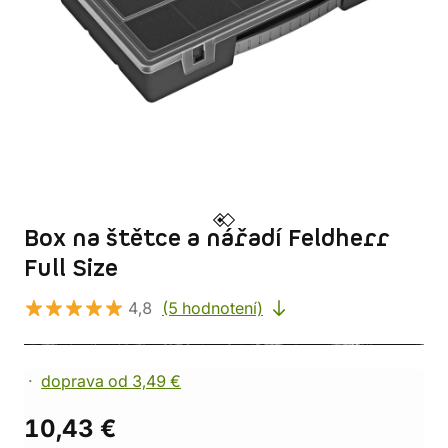
Box na štětce a nářadí Feldherr
Full Size
4,8
(5 hodnotení)
doprava od 3,49 €
10,43 €