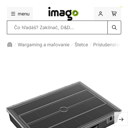
menu
Vyhľadávanie
Wargaming a maľovanie
Štetce
Príslušenstvo