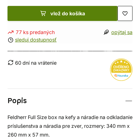
vlož do košíka
77 ks predaných
opýtaj sa
sleduj dostupnosť
60 dní na vrátenie
Popis
Feldherr Full Size box na kefy a náradie na odkladanie
príslušenstva a náradia pre zver, rozmery: 340 mm x
260 mm x 57 mm.