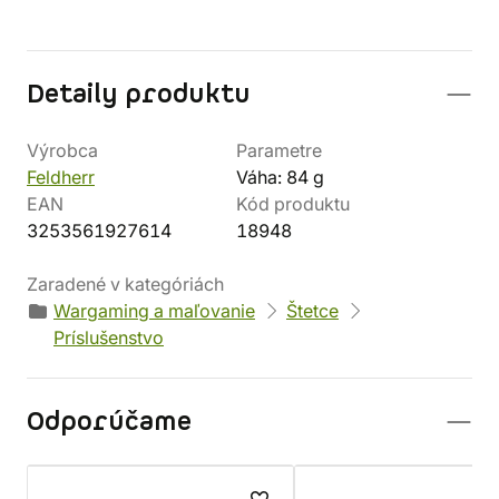
Detaily produktu
Výrobca
Parametre
Feldherr
Váha: 84 g
EAN
Kód produktu
3253561927614
18948
Zaradené v kategóriách
Wargaming a maľovanie
Štetce
Príslušenstvo
Odporúčame