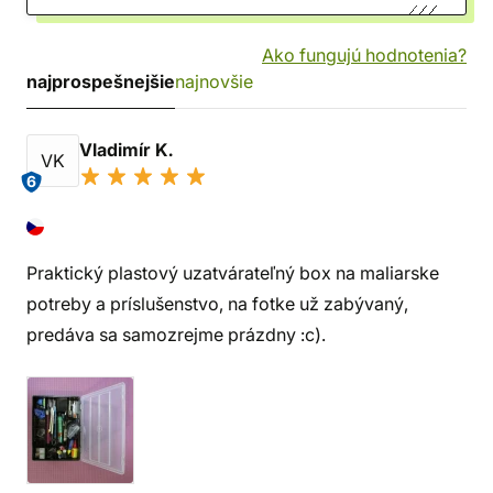
Ako fungujú hodnotenia?
najprospešnejšie
najnovšie
Vladimír K.
VK
6
Praktický plastový uzatvárateľný box na maliarske
potreby a príslušenstvo, na fotke už zabývaný,
predáva sa samozrejme prázdny :c).