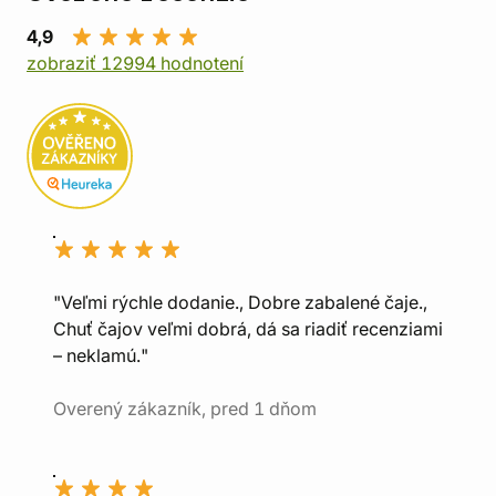
4,9
zobraziť 12994 hodnotení
"Veľmi rýchle dodanie., Dobre zabalené čaje.,
Chuť čajov veľmi dobrá, dá sa riadiť recenziami
– neklamú."
Overený zákazník, pred 1 dňom