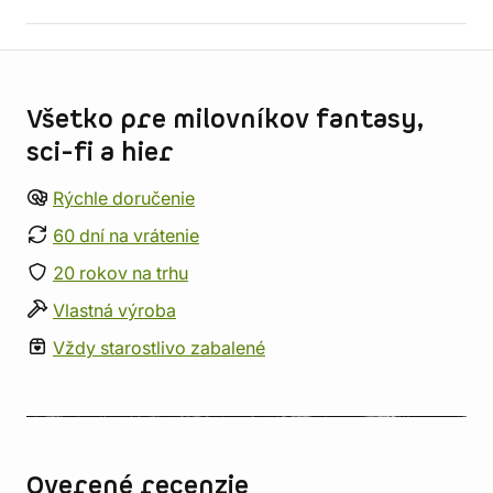
Informácie o obchode
Všetko pre milovníkov fantasy,
sci-fi a hier
Rýchle doručenie
60 dní na vrátenie
20 rokov na trhu
Vlastná výroba
Vždy starostlivo zabalené
Overené recenzie