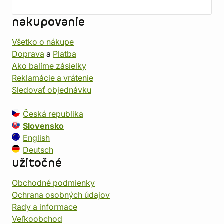
nakupovanie
Všetko o nákupe
Doprava
a
Platba
Ako balíme zásielky
Reklamácie a vrátenie
Sledovať objednávku
Česká republika
Slovensko
English
Deutsch
užitočné
Obchodné podmienky
Ochrana osobných údajov
Rady a informace
Veľkoobchod