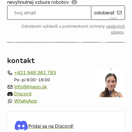
nevyhnutnej vzbure
robotov
odoberať
Odoslaním súhlasíš s podmienkami ochrany
osobných
údajov
.
kontakt
+421 948 361 783
Po-pi 9:00-16:00
info@imago.sk
Discord
WhatsApp
Pridaj sa na Discord!