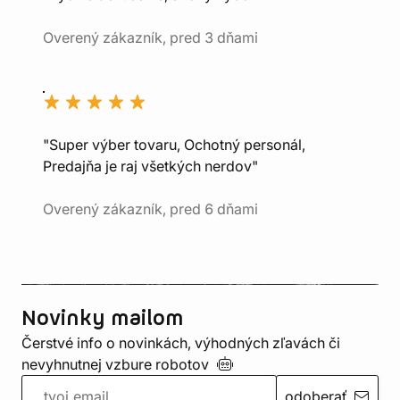
Overený zákazník, pred 3 dňami
"Super výber tovaru, Ochotný personál,
Predajňa je raj všetkých nerdov"
Overený zákazník, pred 6 dňami
Novinky mailom
Čerstvé info o novinkách, výhodných zľavách či
nevyhnutnej vzbure
robotov
odoberať