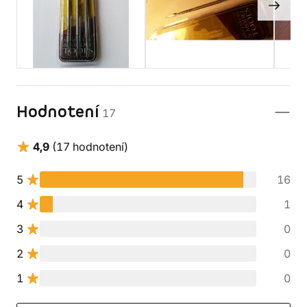
Hodnotení
17
4,9
(17 hodnotení)
5
16
4
1
3
0
2
0
1
0