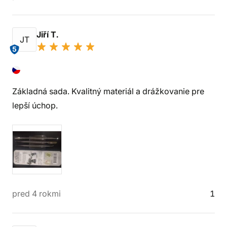
Jiří T.
JT
5
Základná sada. Kvalitný materiál a drážkovanie pre
lepší úchop.
pred 4 rokmi
1