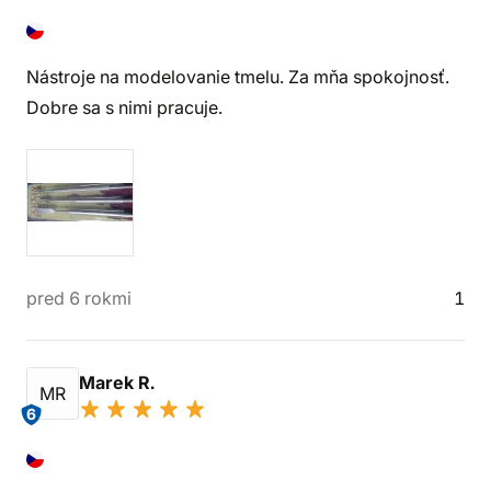
Nástroje na modelovanie tmelu. Za mňa spokojnosť.
Dobre sa s nimi pracuje.
pred 6 rokmi
1
Marek R.
MR
6