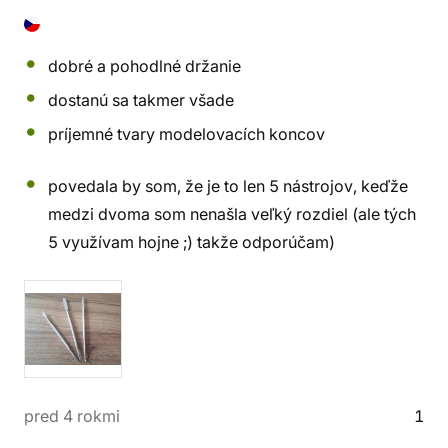
dobré a pohodlné držanie
dostanú sa takmer všade
príjemné tvary modelovacích koncov
povedala by som, že je to len 5 nástrojov, keďže
medzi dvoma som nenašla veľký rozdiel (ale tých
5 využívam hojne ;) takže odporúčam)
pred 4 rokmi
1