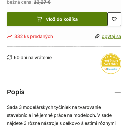
bežná cena:
13,27 €
vlož do košíka
332 ks predaných
opýtaj sa
60 dní na vrátenie
Popis
Sada 3 modelárskych tyčiniek na tvarovanie
stavebníc a iné jemné práce na modeloch. V sade
nájdete 3 rôzne nástroje s celkovo šiestimi rôznymi