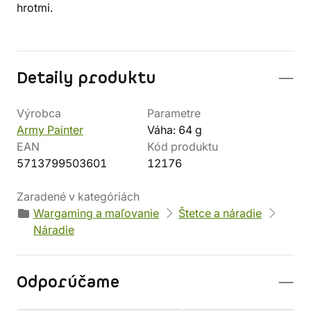
hrotmi.
Detaily produktu
Výrobca
Parametre
Army Painter
Váha: 64 g
EAN
Kód produktu
5713799503601
12176
Zaradené v kategóriách
Wargaming a maľovanie
Štetce a náradie
Náradie
Odporúčame