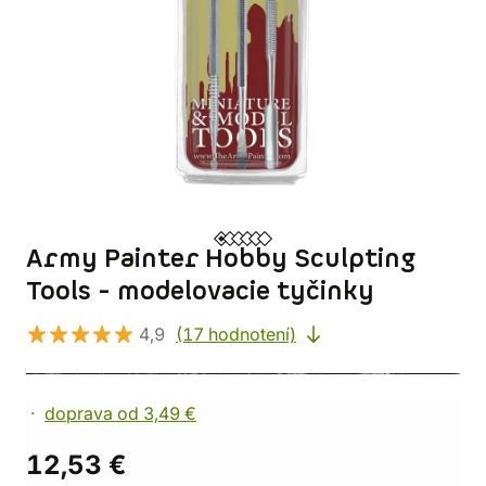
Army Painter Hobby Sculpting
Tools - modelovacie tyčinky
4,9
(17 hodnotení)
doprava od 3,49 €
12,53 €