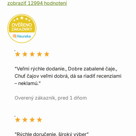
zobraziť 12994 hodnotení
"Veľmi rýchle dodanie., Dobre zabalené čaje.,
Chuť čajov veľmi dobrá, dá sa riadiť recenziami
– neklamú."
Overený zákazník, pred 1 dňom
"Rýchle doručenie, široký výber"