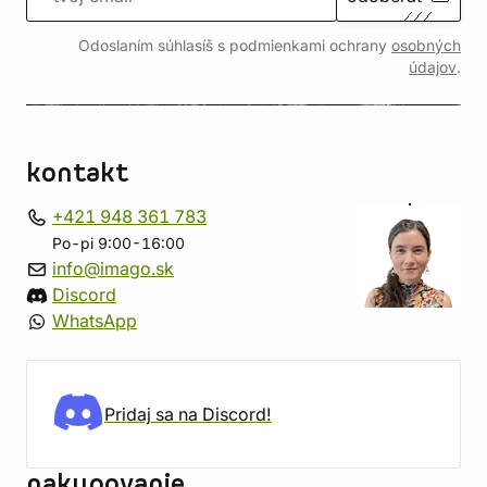
Odoslaním súhlasíš s podmienkami ochrany
osobných
údajov
.
kontakt
+421 948 361 783
Po-pi 9:00-16:00
info@imago.sk
Discord
WhatsApp
Pridaj sa na Discord!
nakupovanie