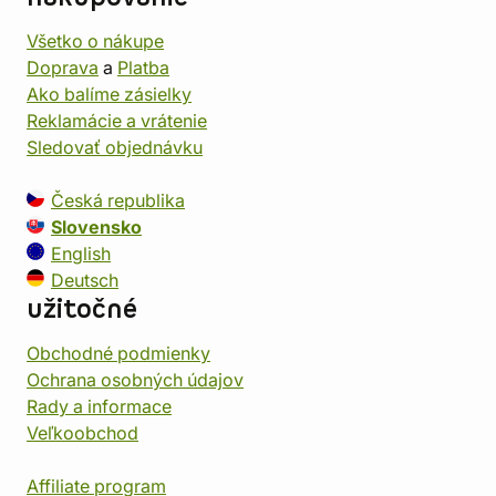
Všetko o nákupe
Doprava
a
Platba
Ako balíme zásielky
Reklamácie a vrátenie
Sledovať objednávku
Česká republika
Slovensko
English
Deutsch
užitočné
Obchodné podmienky
Ochrana osobných údajov
Rady a informace
Veľkoobchod
Affiliate program