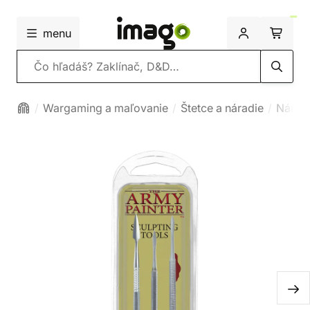
menu
Vyhľadávanie
Wargaming a maľovanie
Štetce a náradie
Nárad