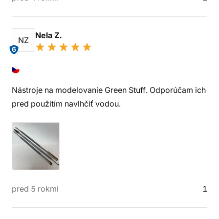
Nela Z.
NZ
6
Nástroje na modelovanie Green Stuff. Odporúčam ich
pred použitím navlhčiť vodou.
pred 5 rokmi
1