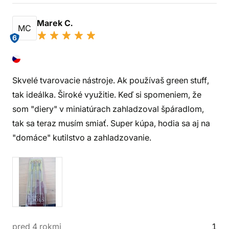
Marek C.
MC
6
Skvelé tvarovacie nástroje. Ak používaš green stuff,
tak ideálka. Široké využitie. Keď si spomeniem, že
som "diery" v miniatúrach zahladzoval špáradlom,
tak sa teraz musím smiať. Super kúpa, hodia sa aj na
"domáce" kutilstvo a zahladzovanie.
pred 4 rokmi
1