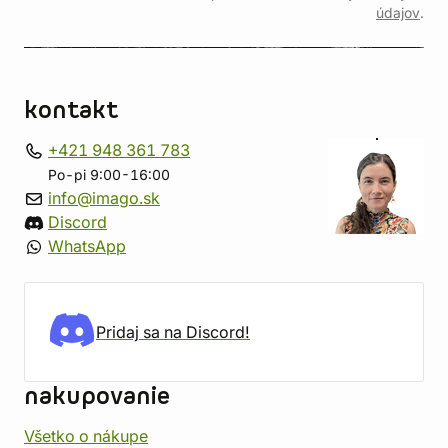
údajov
.
kontakt
+421 948 361 783
Po-pi 9:00-16:00
info@imago.sk
Discord
WhatsApp
Pridaj sa na Discord!
nakupovanie
Všetko o nákupe