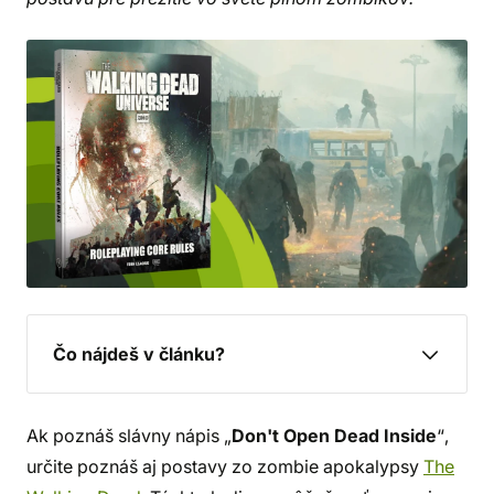
Čo nájdeš v článku?
Ak poznáš slávny nápis „
Don't Open Dead Inside
“,
určite poznáš aj postavy zo zombie apokalypsy
The