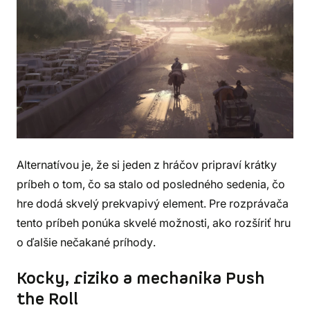
Alternatívou je, že si jeden z hráčov pripraví krátky
príbeh o tom, čo sa stalo od posledného sedenia, čo
hre dodá skvelý prekvapivý element. Pre rozprávača
tento príbeh ponúka skvelé možnosti, ako rozšíriť hru
o ďalšie nečakané príhody.
Kocky, riziko a mechanika Push
the Roll