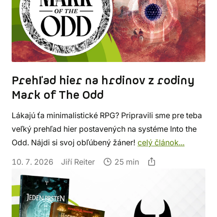
Prehľad hier na hrdinov z rodiny
Mark of The Odd
Lákajú ťa minimalistické RPG? Pripravili sme pre teba
veľký prehľad hier postavených na systéme Into the
Odd. Nájdi si svoj obľúbený žáner!
celý článok...
10. 7. 2026
Jiří Reiter
25 min