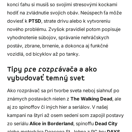
konci ťahu si musíš so svojimi stresovými kockami
hodiť na zvládnutie svojich obáv. Neúspech ťa môže
doviesť k
PTSD
, strate drivu alebo k vytvoreniu
nového problému. Zvyšok pravidiel potom popisuje
vyhodnotenie súbojov, správanie nehráčskych
postáv, zbrane, brnenie, a dokonca aj funkčné
vozidlá, od bicyklov až po tanky.
Tipy pre rozprávača a ako
vybudovať temný svet
Ako rozprávač sa pri tvorbe sveta neboj siahnuť po
známych postavách nielen z
The Walking Dead
, ale
aj zo spinoffov či iných hier a seriálov. V našej
kampani na štyri až osem sedení som zapojil postavy
zo seriálu
Alice in Borderland
, spinoffu
Dead City
alebo motorkára Deacona St. Johna z PC hry
DAYS