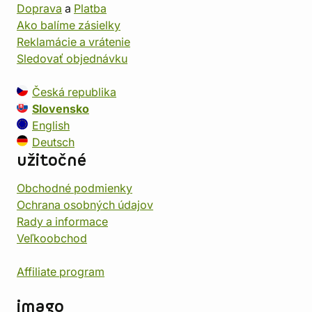
Doprava
a
Platba
Ako balíme zásielky
Reklamácie a vrátenie
Sledovať objednávku
Česká republika
Slovensko
English
Deutsch
užitočné
Obchodné podmienky
Ochrana osobných údajov
Rady a informace
Veľkoobchod
Affiliate program
imago