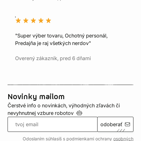
"Super výber tovaru, Ochotný personál,
Predajňa je raj všetkých nerdov"
Overený zákazník, pred 6 dňami
Novinky mailom
Čerstvé info o novinkách, výhodných zľavách či
nevyhnutnej vzbure
robotov
odoberať
Odoslaním súhlasíš s podmienkami ochrany
osobných