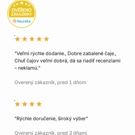
"Veľmi rýchle dodanie., Dobre zabalené čaje.,
Chuť čajov veľmi dobrá, dá sa riadiť recenziami
– neklamú."
Overený zákazník, pred 1 dňom
"Rýchle doručenie, široký výber"
Overený zákazník, pred 3 dňami