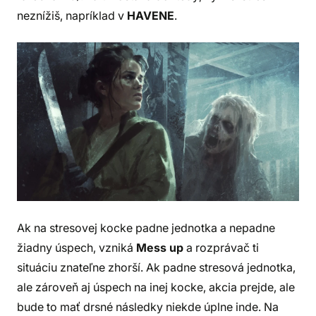
neznížiš, napríklad v
HAVENE
.
Ak na stresovej kocke padne jednotka a nepadne
žiadny úspech, vzniká
Mess up
a rozprávač ti
situáciu znateľne zhorší. Ak padne stresová jednotka,
ale zároveň aj úspech na inej kocke, akcia prejde, ale
bude to mať drsné následky niekde úplne inde. Na