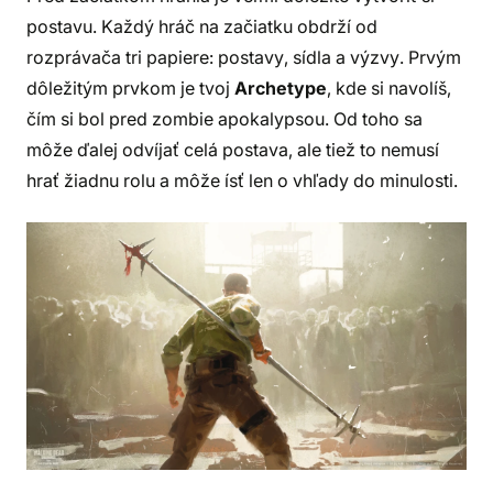
postavu. Každý hráč na začiatku obdrží od
rozprávača tri papiere: postavy, sídla a výzvy. Prvým
dôležitým prvkom je tvoj
Archetype
, kde si navolíš,
čím si bol pred zombie apokalypsou. Od toho sa
môže ďalej odvíjať celá postava, ale tiež to nemusí
hrať žiadnu rolu a môže ísť len o vhľady do minulosti.