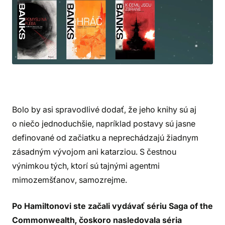
Bolo by asi spravodlivé dodať, že jeho knihy sú aj
o niečo jednoduchšie, napríklad postavy sú jasne
definované od začiatku a neprechádzajú žiadnym
zásadným vývojom ani katarziou. S čestnou
výnimkou tých, ktorí sú tajnými agentmi
mimozemšťanov, samozrejme.
Po Hamiltonovi ste začali vydávať sériu Saga of the
Commonwealth, čoskoro nasledovala séria