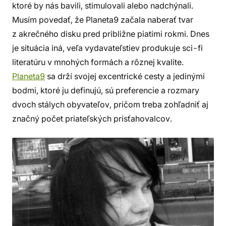
ktoré by nás bavili, stimulovali alebo nadchýnali.
Musím povedať, že Planeta9 začala naberať tvar
z akrečného disku pred približne piatimi rokmi. Dnes
je situácia iná, veľa vydavateľstiev produkuje sci-fi
literatúru v mnohých formách a rôznej kvalite.
Planeta9
sa drží svojej excentrické cesty a jedinými
bodmi, ktoré ju definujú, sú preferencie a rozmary
dvoch stálych obyvateľov, pričom treba zohľadniť aj
značný počet priateľských prisťahovalcov.