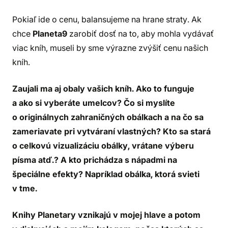
Pokiaľ ide o cenu, balansujeme na hrane straty. Ak
chce
Planeta9
zarobiť dosť na to, aby mohla vydávať
viac kníh, museli by sme výrazne zvýšiť cenu našich
kníh.
Zaujali ma aj obaly vašich kníh. Ako to funguje
a ako si vyberáte umelcov? Čo si myslíte
o originálnych zahraničných obálkach a na čo sa
zameriavate pri vytváraní vlastných? Kto sa stará
o celkovú vizualizáciu obálky, vrátane výberu
písma atď.? A kto prichádza s nápadmi na
špeciálne efekty? Napríklad obálka, ktorá svieti
v tme.
Knihy Planetary vznikajú v mojej hlave a potom