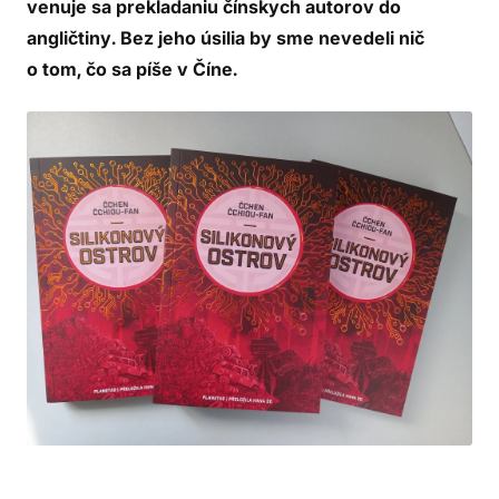
venuje sa prekladaniu čínskych autorov do
angličtiny. Bez jeho úsilia by sme nevedeli nič
o tom, čo sa píše v Číne.