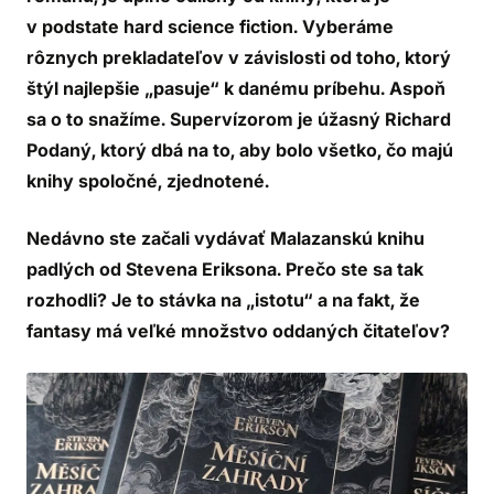
v podstate hard science fiction. Vyberáme
rôznych prekladateľov v závislosti od toho, ktorý
štýl najlepšie „pasuje“ k danému príbehu. Aspoň
sa o to snažíme. Supervízorom je úžasný Richard
Podaný, ktorý dbá na to, aby bolo všetko, čo majú
knihy spoločné, zjednotené.
Nedávno ste začali vydávať Malazanskú knihu
padlých od Stevena Eriksona. Prečo ste sa tak
rozhodli? Je to stávka na „istotu“ a na fakt, že
fantasy má veľké množstvo oddaných čitateľov?