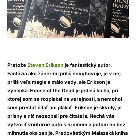
Pretože
Steven Erikson
je fantastický autor.
Fantázia ako žáner mi príliš nevyhovuje, je v nej
príliš veľa mágie a málo vedy, ale Erikson je
výnimka.
House of the Dead
je jediná kniha, pri
ktorej som sa rozplakal na verejnosti, a nemohol
som prestať čítať ani plakať. Erikson je skvelý, je
prísny a nič nezaobalí pre čitateľa. Nechá vás
vytvoriť vnútorné puto s hrdinom a potom ho bez
mihnutia oka zabije. Predovšetkým Malazská kniha