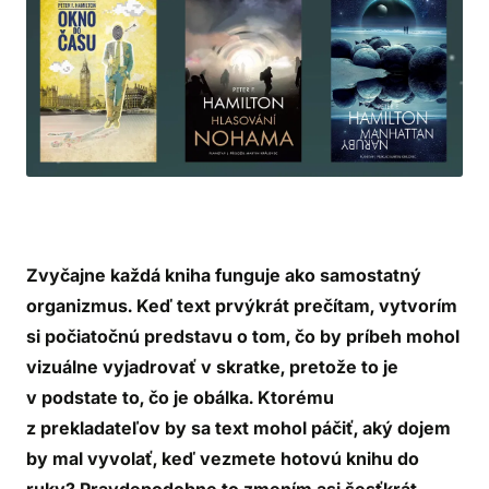
Zvyčajne každá kniha funguje ako samostatný
organizmus. Keď text prvýkrát prečítam, vytvorím
si počiatočnú predstavu o tom, čo by príbeh mohol
vizuálne vyjadrovať v skratke, pretože to je
v podstate to, čo je obálka. Ktorému
z prekladateľov by sa text mohol páčiť, aký dojem
by mal vyvolať, keď vezmete hotovú knihu do