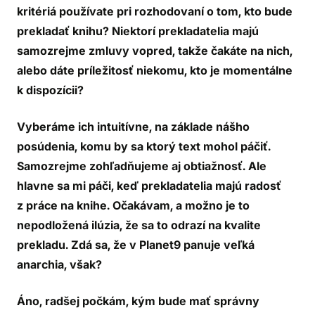
kritériá používate pri rozhodovaní o tom, kto bude
prekladať knihu? Niektorí prekladatelia majú
samozrejme zmluvy vopred, takže čakáte na nich,
alebo dáte príležitosť niekomu, kto je momentálne
k dispozícii?
Vyberáme ich intuitívne, na základe nášho
posúdenia, komu by sa ktorý text mohol páčiť.
Samozrejme zohľadňujeme aj obtiažnosť. Ale
hlavne sa mi páči, keď prekladatelia majú radosť
z práce na knihe. Očakávam, a možno je to
nepodložená ilúzia, že sa to odrazí na kvalite
prekladu. Zdá sa, že v Planet9 panuje veľká
anarchia, však?
Áno, radšej počkám, kým bude mať správny