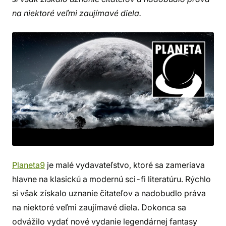
na niektoré veľmi zaujímavé diela.
Planeta9
je malé vydavateľstvo, ktoré sa zameriava
hlavne na klasickú a modernú sci-fi literatúru. Rýchlo
si však získalo uznanie čitateľov a nadobudlo práva
na niektoré veľmi zaujímavé diela. Dokonca sa
odvážilo vydať nové vydanie legendárnej fantasy