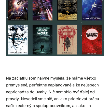
Na začiatku som naivne myslela, že máme všetko
premyslené, perfektne naplánované a že neúspech
neprichádza do úvahy. Nič nemohlo byť ďalej od
pravdy. Nevedeli sme nič, ani ako prideľovať prácu
našim externým spolupracovníkom, ani ako im