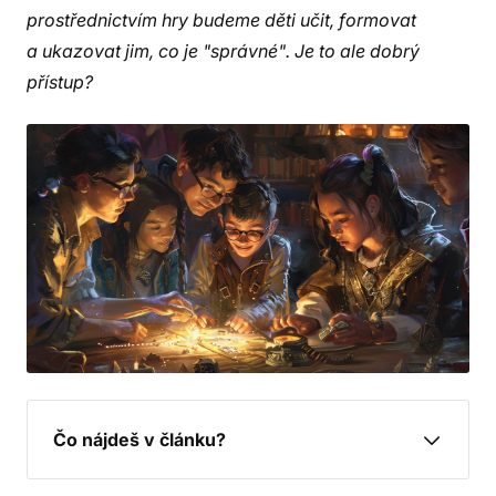
prostřednictvím hry budeme děti učit, formovat
a ukazovat jim, co je "správné". Je to ale dobrý
přístup?
Čo nájdeš v článku?