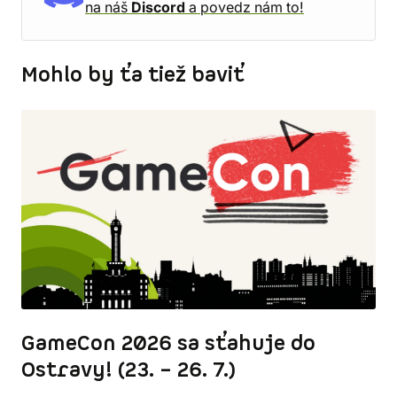
na náš
Discord
a povedz nám to!
Mohlo by ťa tiež baviť
GameCon 2026 sa sťahuje do
Ostravy! (23. – 26. 7.)