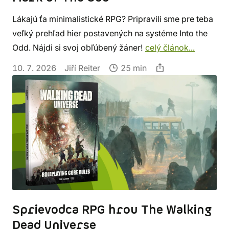
Lákajú ťa minimalistické RPG? Pripravili sme pre teba
veľký prehľad hier postavených na systéme Into the
Odd. Nájdi si svoj obľúbený žáner!
celý článok...
10. 7. 2026
Jiří Reiter
25 min
Sprievodca RPG hrou The Walking
Dead Universe