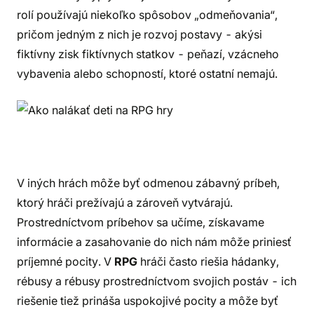
rolí používajú niekoľko spôsobov „odmeňovania“,
pričom jedným z nich je rozvoj postavy - akýsi
fiktívny zisk fiktívnych statkov - peňazí, vzácneho
vybavenia alebo schopností, ktoré ostatní nemajú.
V iných hrách môže byť odmenou zábavný príbeh,
ktorý hráči prežívajú a zároveň vytvárajú.
Prostredníctvom príbehov sa učíme, získavame
informácie a zasahovanie do nich nám môže priniesť
príjemné pocity. V
RPG
hráči často riešia hádanky,
rébusy a rébusy prostredníctvom svojich postáv - ich
riešenie tiež prináša uspokojivé pocity a môže byť