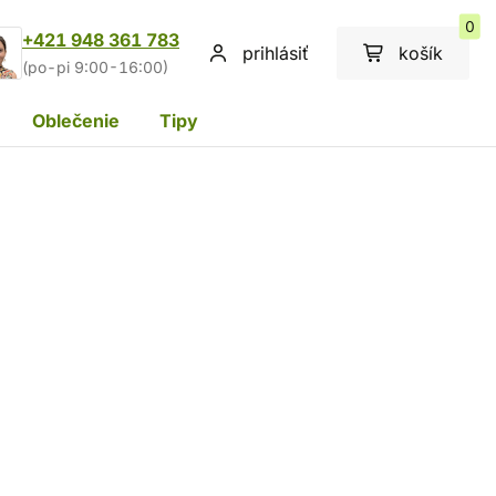
0
+421 948 361 783
prihlásiť
košík
(po-pi 9:00-16:00)
Oblečenie
Tipy