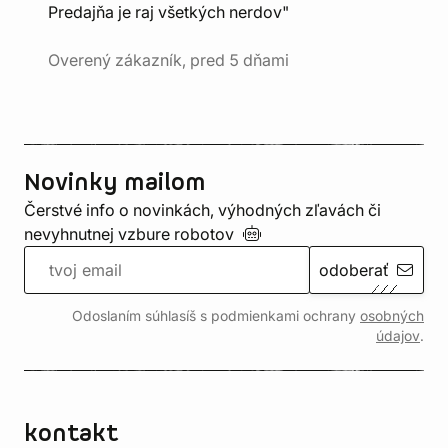
Predajňa je raj všetkých nerdov"
Overený zákazník, pred 5 dňami
Novinky mailom
Čerstvé info o novinkách, výhodných zľavách či
nevyhnutnej vzbure
robotov
odoberať
Odoslaním súhlasíš s podmienkami ochrany
osobných
údajov
.
kontakt