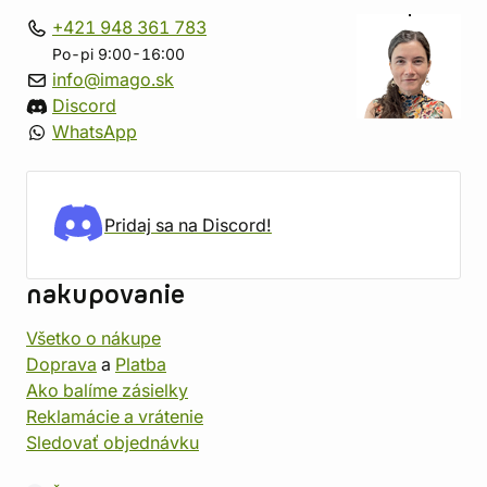
+421 948 361 783
Po-pi 9:00-16:00
info@imago.sk
Discord
WhatsApp
Pridaj sa na Discord!
nakupovanie
Všetko o nákupe
Doprava
a
Platba
Ako balíme zásielky
Reklamácie a vrátenie
Sledovať objednávku