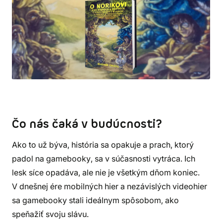
Čo nás čaká v budúcnosti?
Ako to už býva, história sa opakuje a prach, ktorý
padol na gamebooky, sa v súčasnosti vytráca. Ich
lesk síce opadáva, ale nie je všetkým dňom koniec.
V dnešnej ére mobilných hier a nezávislých videohier
sa gamebooky stali ideálnym spôsobom, ako
speňažiť svoju slávu.