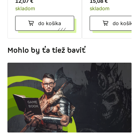
12,07 €
15,08 €
skladom
skladom
do košíka
do košíka
Mohlo by ťa tiež baviť