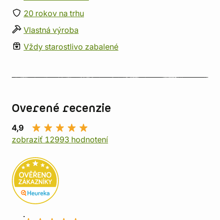
20 rokov na trhu
Vlastná výroba
Vždy starostlivo zabalené
Overené recenzie
4,9
zobraziť 12993 hodnotení