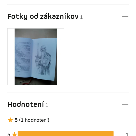
Fotky od zákazníkov
1
Hodnotení
1
5
(1 hodnotení)
5
1