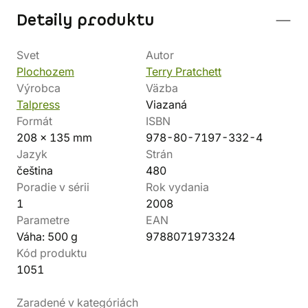
Detaily produktu
Svet
Autor
Plochozem
Terry Pratchett
Výrobca
Väzba
Talpress
Viazaná
Formát
ISBN
208 x 135 mm
978-80-7197-332-4
Jazyk
Strán
čeština
480
Poradie v sérii
Rok vydania
1
2008
Parametre
EAN
Váha: 500 g
9788071973324
Kód produktu
1051
Zaradené v kategóriách