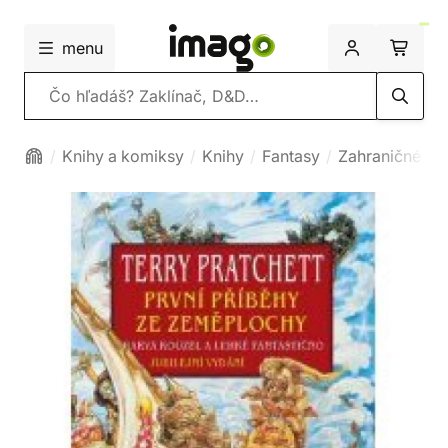
menu
Vyhľadávanie
Knihy a komiksy
Knihy
Fantasy
Zahraničné fa