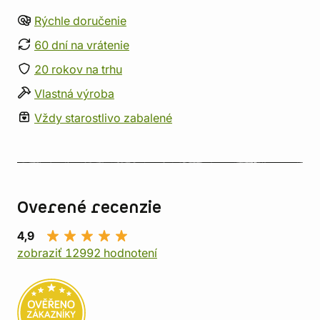
Rýchle doručenie
60 dní na vrátenie
20 rokov na trhu
Vlastná výroba
Vždy starostlivo zabalené
Overené recenzie
4,9
zobraziť 12992 hodnotení