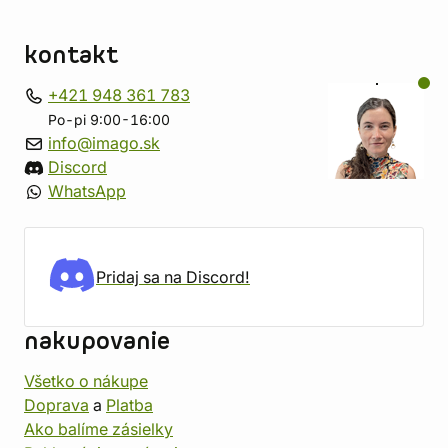
kontakt
+421 948 361 783
Po-pi 9:00-16:00
info@imago.sk
Discord
WhatsApp
Pridaj sa na Discord!
nakupovanie
Všetko o nákupe
Doprava
a
Platba
Ako balíme zásielky