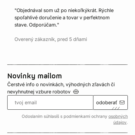
"Objednával som už po niekoľkýkrát. Rýchle
spoľahlivé doručenie a tovar v perfektnom
stave. Odporúčam."
Overený zákazník, pred 5 dňami
Novinky mailom
Čerstvé info o novinkách, výhodných zľavách či
nevyhnutnej vzbure
robotov
odoberať
Odoslaním súhlasíš s podmienkami ochrany
osobných
údajov
.