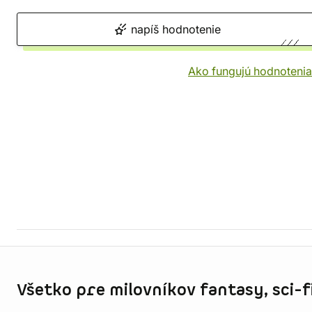
napíš hodnotenie
Ako fungujú hodnotenia
Informácie o obchode
Všetko pre milovníkov fantasy, sci-fi