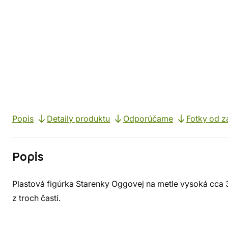
Popis
Detaily produktu
Odporúčame
Fotky od z
Popis
Plastová figúrka Starenky Oggovej na metle vysoká cca 
z troch častí.