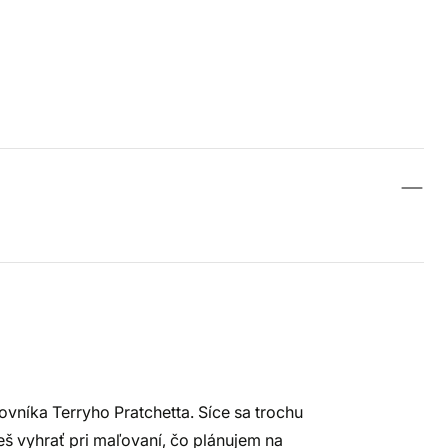
vníka Terryho Pratchetta. Síce sa trochu
š vyhrať pri maľovaní, čo plánujem na