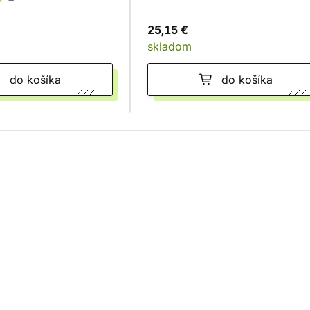
25,15 €
skladom
do košíka
do košíka