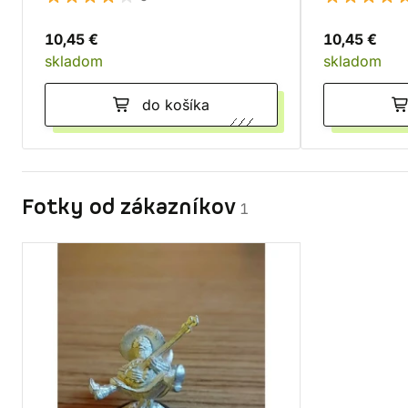
10,45 €
10,45 €
skladom
skladom
do košíka
Fotky od zákazníkov
1