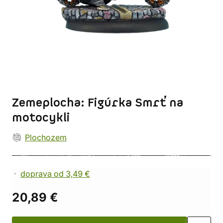
Zemeplocha: Figúrka Smrť na
motocykli
Plochozem
doprava od 3,49 €
20,89 €