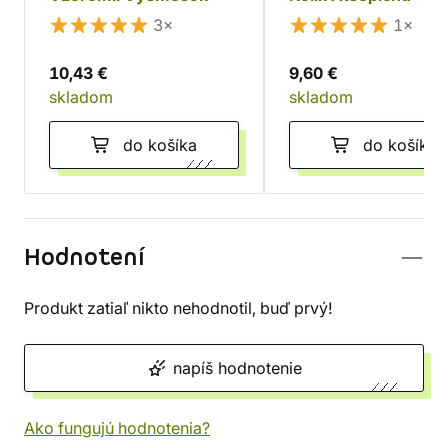
3×
1×
10,43 €
9,60 €
skladom
skladom
do košíka
do košíka
Hodnotení
Produkt zatiaľ nikto nehodnotil, buď prvý!
napíš hodnotenie
Ako fungujú hodnotenia?