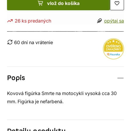
vlož do košíka
26 ks predaných
opýtaj sa
60 dní na vrátenie
Popis
Kovová figúrka Smrte na motocykli vysoká cca 30
mm. Figúrka je nefarbená.