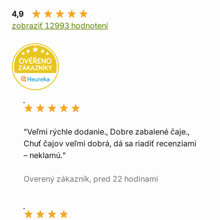
4,9
zobraziť 12993 hodnotení
"Veľmi rýchle dodanie., Dobre zabalené čaje.,
Chuť čajov veľmi dobrá, dá sa riadiť recenziami
– neklamú."
Overený zákazník, pred 22 hodinami