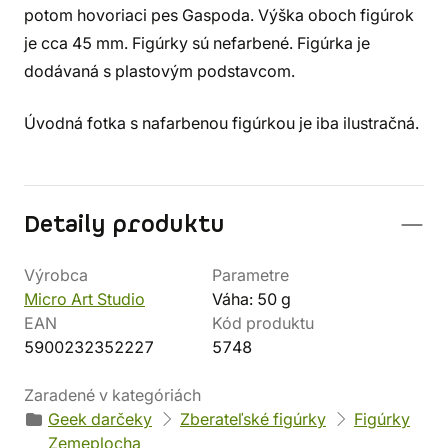
potom hovoriaci pes Gaspoda. Výška oboch figúrok
je cca 45 mm. Figúrky sú nefarbené. Figúrka je
dodávaná s plastovým podstavcom.
Úvodná fotka s nafarbenou figúrkou je iba ilustračná.
Detaily produktu
Výrobca
Parametre
Micro Art Studio
Váha: 50 g
EAN
Kód produktu
5900232352227
5748
Zaradené v kategóriách
Geek darčeky
Zberateľské figúrky
Figúrky
Zemeplocha