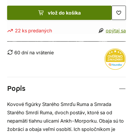
vlož do košíka
22 ks predaných
opýtaj sa
60 dní na vrátenie
Popis
Kovové figúrky Starého Smrďu Ruma a Smrada
Starého Smrdi Ruma, dvoch postáv, ktoré sa od
nepamäti tiahnu ulicami Ankh-Morporku. Obaja sú to
žobráci a obaja veľmi osobití. Ich spoločníkom je