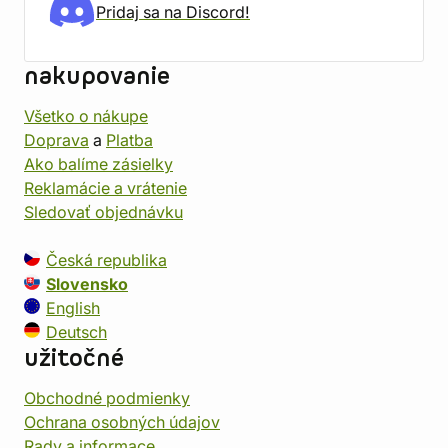
Pridaj sa na Discord!
nakupovanie
Všetko o nákupe
Doprava
a
Platba
Ako balíme zásielky
Reklamácie a vrátenie
Sledovať objednávku
Česká republika
Slovensko
English
Deutsch
užitočné
Obchodné podmienky
Ochrana osobných údajov
Rady a informace