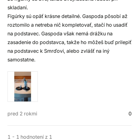
skladaní.
Figúrky sú opäť krásne detailné. Gaspoda pôsobí až
roztomilo a netreba nič kompletovať, stačí ho usadiť
na podstavec. Gaspoda však nemá drážku na
zasadenie do podstavca, takže ho môžeš buď prilepiť
na podstavec k Smrďovi, alebo zvlášť na iný
samostatne.
pred 2 rokmi
0
1
-
1
hodnotení
z
1