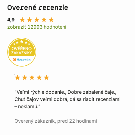
Overené recenzie
4,9
zobraziť 12993 hodnotení
"Veľmi rýchle dodanie., Dobre zabalené čaje.,
Chuť čajov veľmi dobrá, dá sa riadiť recenziami
– neklamú."
Overený zákazník, pred 22 hodinami