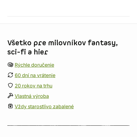
Informácie o obchode
Všetko pre milovníkov fantasy,
sci-fi a hier
Rýchle doručenie
60 dní na vrátenie
20 rokov na trhu
Vlastná výroba
Vždy starostlivo zabalené