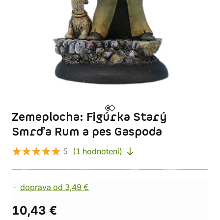
Zemeplocha: Figúrka Starý
Smrďa Rum a pes Gaspoda
5
(1 hodnotení)
doprava od 3,49 €
10,43 €