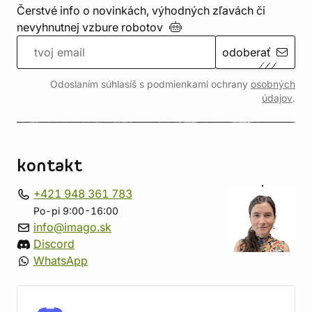
Čerstvé info o novinkách, výhodných zľavách či
nevyhnutnej vzbure
robotov
odoberať
Odoslaním súhlasíš s podmienkami ochrany
osobných
údajov
.
kontakt
+421 948 361 783
Po-pi 9:00-16:00
info@imago.sk
Discord
WhatsApp