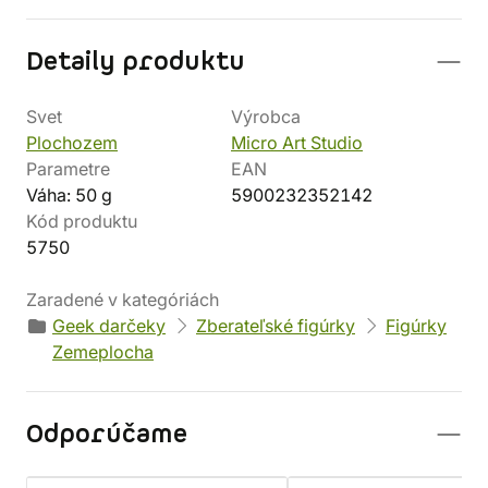
Detaily produktu
Svet
Výrobca
Plochozem
Micro Art Studio
Parametre
EAN
Váha: 50 g
5900232352142
Kód produktu
5750
Zaradené v kategóriách
Geek darčeky
Zberateľské figúrky
Figúrky
Zemeplocha
Odporúčame