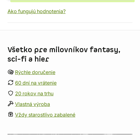
Ako fungujú hodnotenia?
Informácie o obchode
Všetko pre milovníkov fantasy,
sci-fi a hier
Rýchle doručenie
60 dní na vrátenie
20 rokov na trhu
Vlastná výroba
Vždy starostlivo zabalené