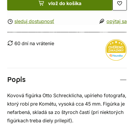
vlož do košíka
sleduj dostupnosť
opýtaj sa
60 dní na vrátenie
Popis
Kovová figúrka Otto Schrecklicha, upírieho fotografa,
ktorý robí pre Kométu, vysoká cca 45 mm. Figúrka je
nefarbená, skladá sa zo štyroch častí (pri niektorých
figúrkach treba diely prilepiť).