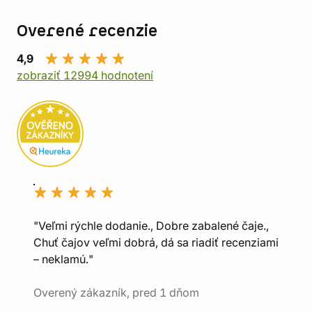
Overené recenzie
4,9
zobraziť 12994 hodnotení
"Veľmi rýchle dodanie., Dobre zabalené čaje.,
Chuť čajov veľmi dobrá, dá sa riadiť recenziami
– neklamú."
Overený zákazník, pred 1 dňom