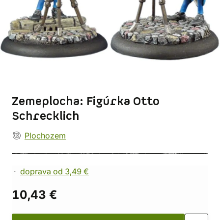
Zemeplocha: Figúrka Otto
Schrecklich
Plochozem
doprava od 3,49 €
10,43 €