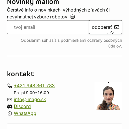
Novinky mailom
Čerstvé info o novinkách, výhodných zľavách či
nevyhnutnej vzbure
robotov
odoberať
Odoslaním súhlasíš s podmienkami ochrany
osobných
údajov
.
kontakt
+421 948 361 783
Po-pi 9:00-16:00
info@imago.sk
Discord
WhatsApp