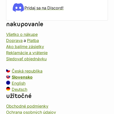
Pridaj sa na Discord!
nakupovanie
Všetko o nákupe
Doprava
a
Platba
Ako balíme zásielky
Reklamácie a vrátenie
Sledovať objednávku
Česká republika
Slovensko
English
Deutsch
užitočné
Obchodné podmienky
Ochrana osobných údajov