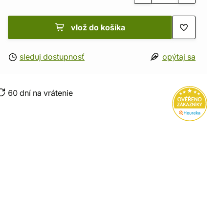
vlož do košíka
sleduj dostupnosť
opýtaj sa
60 dní na vrátenie