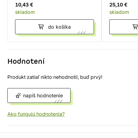
10,43 €
25,10 €
skladom
skladom
do košíka
Hodnotení
Produkt zatiaľ nikto nehodnotil, buď prvý!
napíš hodnotenie
Ako fungujú hodnotenia?
Informácie o obchode