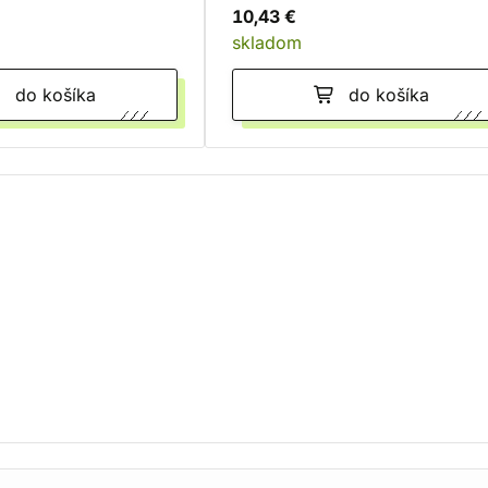
10,43 €
skladom
do košíka
do košíka