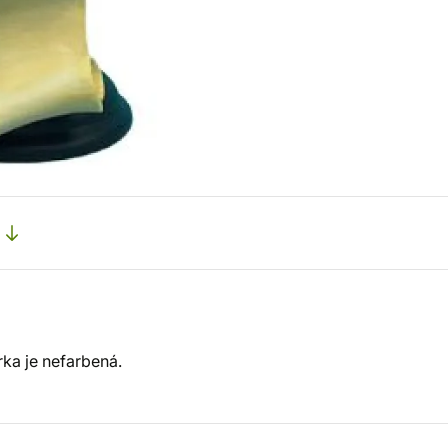
rka je nefarbená.