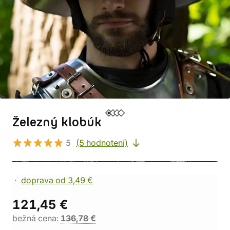
Železný klobúk
5
(5 hodnotení)
doprava od 3,49 €
121,45 €
bežná cena:
136,78 €