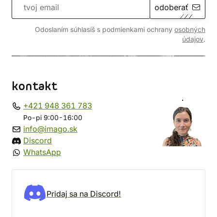
odoberať
Odoslaním súhlasíš s podmienkami ochrany
osobných
údajov
.
kontakt
+421 948 361 783
Po-pi 9:00-16:00
info@imago.sk
Discord
WhatsApp
Pridaj sa na Discord!