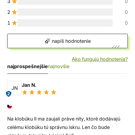
3
0
2
0
1
0
napíš hodnotenie
Ako fungujú hodnotenia?
najprospešnejšie
najnovšie
Jan N.
JN
2
Na klobúku II ma zaujali práve nity, ktoré dodávajú
celému klobúku tú správnu iskru. Len čo bude