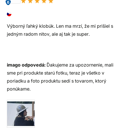
6
Výborný ľahký klobúk. Len ma mrzí, že mi prišiel s
jedným radom nitov, ale aj tak je super.
imago odpovedá:
Ďakujeme za upozornenie, mali
sme pri produkte starú fotku, teraz je všetko v
poriadku a foto produktu sedí s tovarom, ktorý
ponúkame.