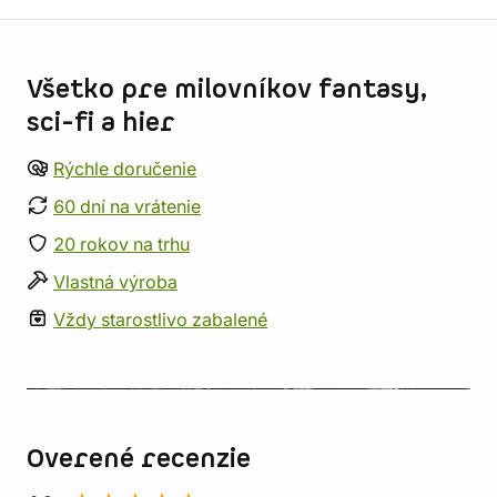
Informácie o obchode
Všetko pre milovníkov fantasy,
sci-fi a hier
Rýchle doručenie
60 dní na vrátenie
20 rokov na trhu
Vlastná výroba
Vždy starostlivo zabalené
Overené recenzie