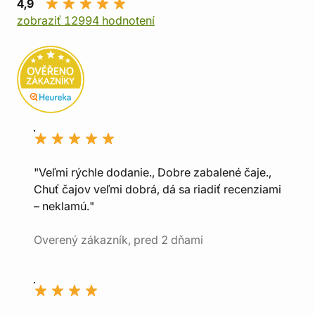
4,9
zobraziť 12994 hodnotení
"Veľmi rýchle dodanie., Dobre zabalené čaje.,
Chuť čajov veľmi dobrá, dá sa riadiť recenziami
– neklamú."
Overený zákazník, pred 2 dňami