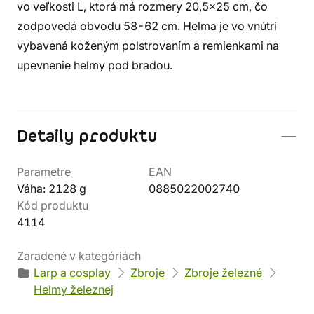
vo veľkosti L, ktorá má rozmery 20,5x25 cm, čo
zodpovedá obvodu 58-62 cm. Helma je vo vnútri
vybavená koženým polstrovaním a remienkami na
upevnenie helmy pod bradou.
Detaily produktu
Parametre
EAN
Váha: 2128 g
0885022002740
Kód produktu
4114
Zaradené v kategóriách
Larp a cosplay
Zbroje
Zbroje železné
Helmy železnej