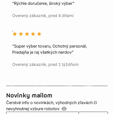
"Rýchle doručenie, široký výber"
Overený zákazník, pred 4 dňami
"Super výber tovaru, Ochotný personál,
Predajňa je raj všetkých nerdov"
Overený zákazník, pred 1 týždňom
Novinky mailom
Čerstvé info o novinkách, výhodných zľavách či
nevyhnutnej vzbure
robotov