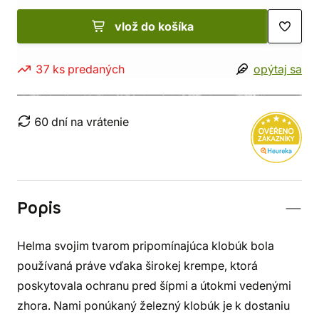
vlož do košíka
37 ks predaných
opýtaj sa
60 dní na vrátenie
Popis
Helma svojim tvarom pripomínajúca klobúk bola
používaná práve vďaka širokej krempe, ktorá
poskytovala ochranu pred šípmi a útokmi vedenými
zhora. Nami ponúkaný železný klobúk je k dostaniu