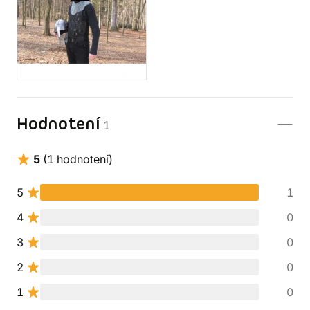
Hodnotení
1
5
(1 hodnotení)
5
1
4
0
3
0
2
0
1
0