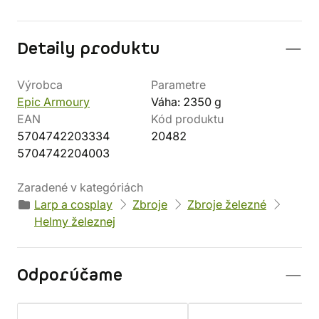
Detaily produktu
Výrobca
Parametre
Epic Armoury
Váha: 2350 g
EAN
Kód produktu
5704742203334
20482
5704742204003
Zaradené v kategóriách
Larp a cosplay
Zbroje
Zbroje železné
Helmy železnej
Odporúčame