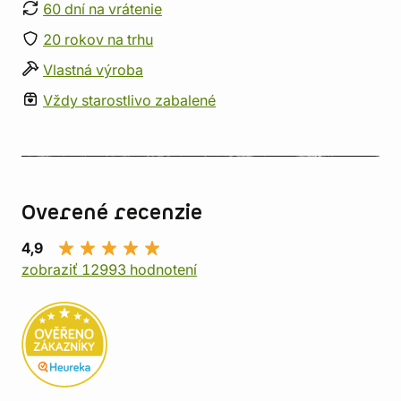
60 dní na vrátenie
20 rokov na trhu
Vlastná výroba
Vždy starostlivo zabalené
Overené recenzie
4,9
zobraziť 12993 hodnotení