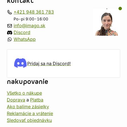
kontakt
+421 948 361 783
Po-pi 9:00-16:00
info@imago.sk
Discord
WhatsApp
Pridaj sa na Discord!
nakupovanie
Všetko o nákupe
Doprava
a
Platba
Ako balíme zásielky
Reklamácie a vrátenie
Sledovať objednávku