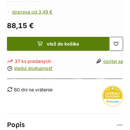
doprava od 3,49 €
88,15 €
vlož do košíka
37 ks predaných
opýtaj sa
sleduj dostupnosť
60 dní na vrátenie
Popis