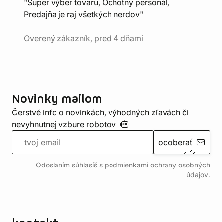
"Super výber tovaru, Ochotný personál,
Predajňa je raj všetkých nerdov"
Overený zákazník, pred 4 dňami
Novinky mailom
Čerstvé info o novinkách, výhodných zľavách či
nevyhnutnej vzbure
robotov
odoberať
Odoslaním súhlasíš s podmienkami ochrany
osobných
údajov
.