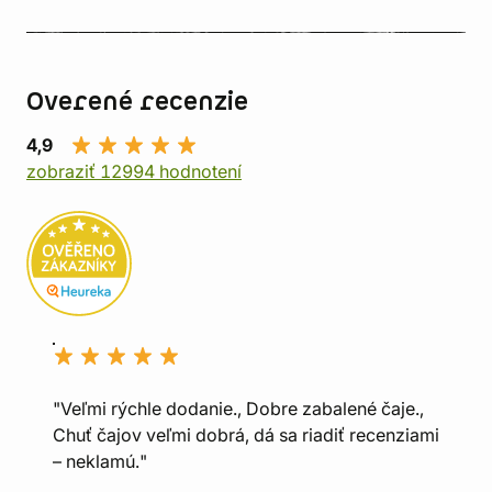
Overené recenzie
4,9
zobraziť 12994 hodnotení
"Veľmi rýchle dodanie., Dobre zabalené čaje.,
Chuť čajov veľmi dobrá, dá sa riadiť recenziami
– neklamú."