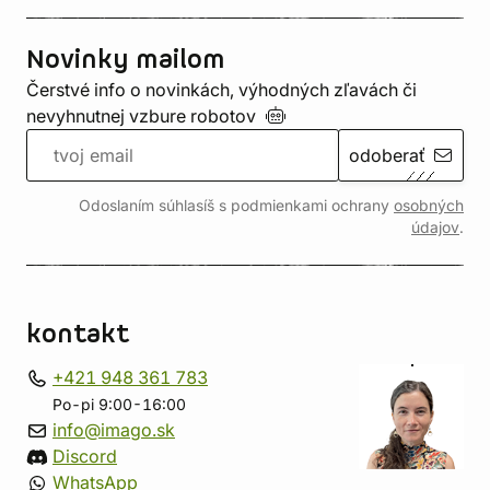
Novinky mailom
Čerstvé info o novinkách, výhodných zľavách či
nevyhnutnej vzbure
robotov
odoberať
Odoslaním súhlasíš s podmienkami ochrany
osobných
údajov
.
kontakt
+421 948 361 783
Po-pi 9:00-16:00
info@imago.sk
Discord
WhatsApp