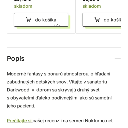
skladom
skladom
do košíka
do košíka
Popis
Moderné fantasy s ponurú atmosférou, o hľadaní
zabudnutých detských snov. Vitajte v sanatóriu
Darkwood, v ktorom sa skrývajú druhý svet
s obyvateľmi ďaleko podivnejšími ako sú samotní
jeho pacienti.
Prečítajte si
našej recenzii na serveri Nokturno.net