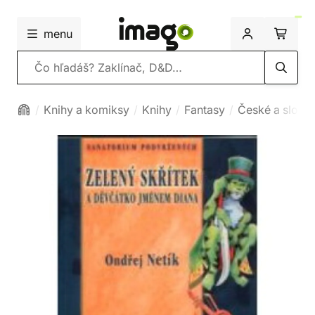
menu
Vyhľadávanie
Knihy a komiksy
Knihy
Fantasy
České a slove