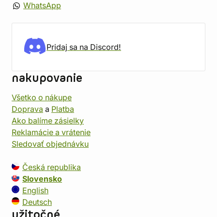
WhatsApp
Pridaj sa na Discord!
nakupovanie
Všetko o nákupe
Doprava
a
Platba
Ako balíme zásielky
Reklamácie a vrátenie
Sledovať objednávku
Česká republika
Slovensko
English
Deutsch
užitočné