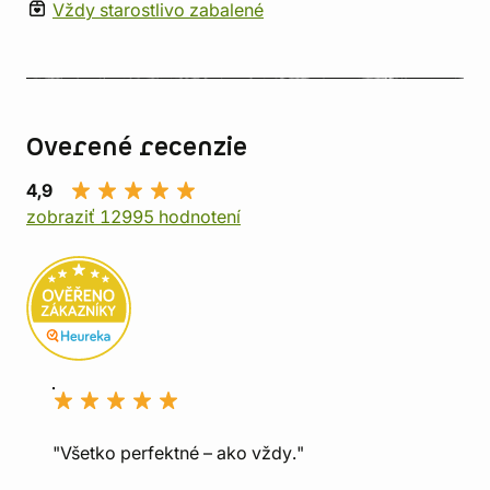
Vždy starostlivo zabalené
Overené recenzie
4,9
zobraziť 12995 hodnotení
"Všetko perfektné – ako vždy."