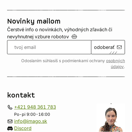
Novinky mailom
Čerstvé info o novinkách, výhodných zľavách či
nevyhnutnej vzbure
robotov
odoberať
Odoslaním súhlasíš s podmienkami ochrany
osobných
údajov
.
kontakt
+421 948 361 783
Po-pi 9:00-16:00
info@imago.sk
Discord