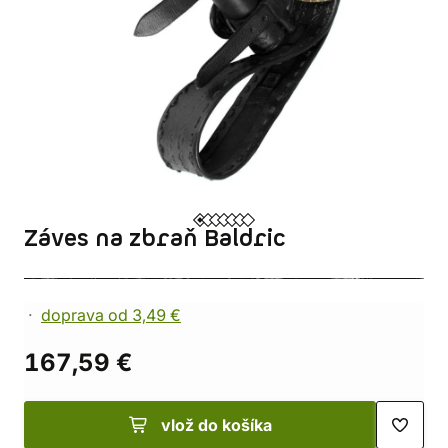
Záves na zbraň Baldric
doprava od 3,49 €
167,59 €
vlož do košíka