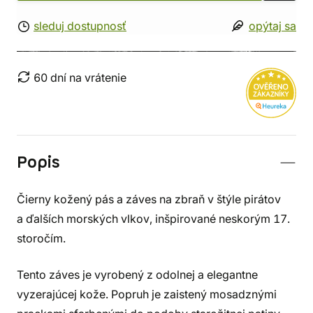
sleduj dostupnosť
opýtaj sa
60 dní na vrátenie
Popis
Čierny kožený pás a záves na zbraň v štýle pirátov
a ďalších morských vlkov, inšpirované neskorým 17.
storočím.
Tento záves je vyrobený z odolnej a elegantne
vyzerajúcej kože. Popruh je zaistený mosadznými