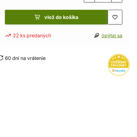
vlož do košíka
22 ks predaných
opýtaj sa
60 dní na vrátenie