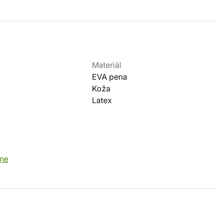
Materiál
EVA pena
Koža
Latex
ane