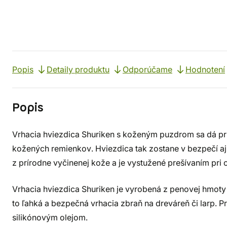
Popis
Detaily produktu
Odporúčame
Hodnotení
Popis
Vrhacia hviezdica Shuriken s koženým puzdrom sa dá pr
kožených remienkov. Hviezdica tak zostane v bezpečí aj
z prírodne vyčinenej kože a je vystužené prešívaním pri ok
Vrhacia hviezdica Shuriken je vyrobená z penovej hmot
to ľahká a bezpečná vrhacia zbraň na dreváreň či larp. P
silikónovým olejom.