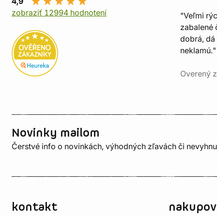
4,9
zobraziť 12994 hodnotení
"Veľmi rý
zabalené č
dobrá, dá 
neklamú."
Overený z
Novinky mailom
Čerstvé info o novinkách, výhodných zľavách či nevyhn
kontakt
nakupov