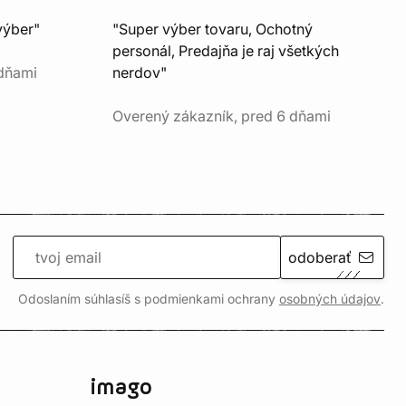
výber"
"Super výber tovaru, Ochotný
personál, Predajňa je raj všetkých
 dňami
nerdov"
Overený zákazník, pred 6 dňami
odoberať
Odoslaním súhlasíš s podmienkami ochrany
osobných údajov
.
imago