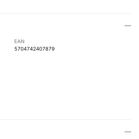
EAN
5704742407879