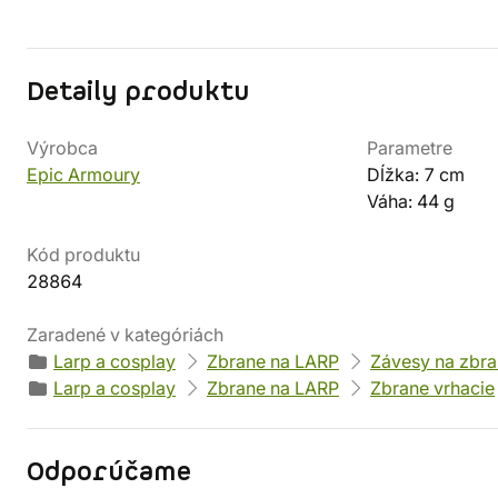
Detaily produktu
Výrobca
Parametre
Epic Armoury
Dĺžka: 7 cm
Váha: 44 g
Kód produktu
28864
Zaradené v kategóriách
Larp a cosplay
Zbrane na LARP
Závesy na zbr
Larp a cosplay
Zbrane na LARP
Zbrane vrhacie
Odporúčame