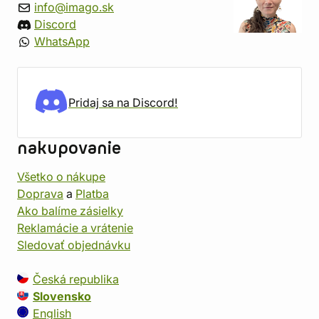
info@imago.sk
Discord
WhatsApp
Pridaj sa na Discord!
nakupovanie
Všetko o nákupe
Doprava
a
Platba
Ako balíme zásielky
Reklamácie a vrátenie
Sledovať objednávku
Česká republika
Slovensko
English