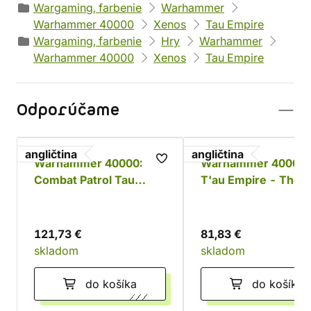
Wargaming, farbenie
Warhammer
Warhammer 40000
Xenos
Tau Empire
Wargaming, farbenie
Hry
Warhammer
Warhammer 40000
Xenos
Tau Empire
Odporúčame
angličtina
angličtina
Warhammer 40000:
Warhammer 40000:
Combat Patrol Tau
T'au Empire - The 
Empire
Lance
121,73 €
81,83 €
skladom
skladom
do košíka
do košíka