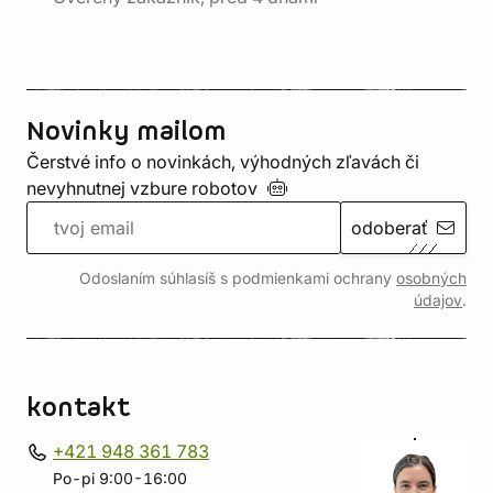
Novinky mailom
Čerstvé info o novinkách, výhodných zľavách či
nevyhnutnej vzbure
robotov
odoberať
Odoslaním súhlasíš s podmienkami ochrany
osobných
údajov
.
kontakt
+421 948 361 783
Po-pi 9:00-16:00