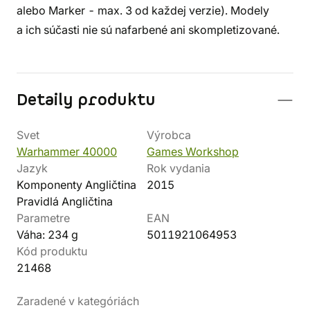
alebo Marker - max. 3 od každej verzie). Modely
a ich súčasti nie sú nafarbené ani skompletizované.
Detaily produktu
Svet
Výrobca
Warhammer 40000
Games Workshop
Jazyk
Rok vydania
Komponenty Angličtina
2015
Pravidlá Angličtina
Parametre
EAN
Váha: 234 g
5011921064953
Kód produktu
21468
Zaradené v kategóriách