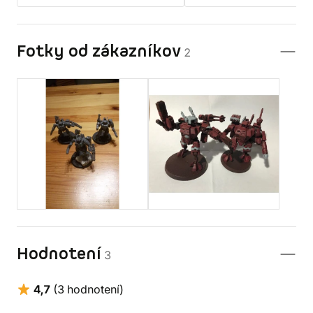
Fotky od zákazníkov
2
Hodnotení
3
4,7
(3 hodnotení)