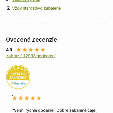
Vždy starostlivo zabalené
Overené recenzie
4,9
zobraziť 12993 hodnotení
"Veľmi rýchle dodanie., Dobre zabalené čaje.,