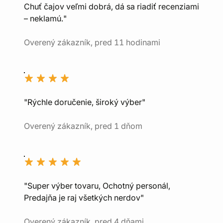
Chuť čajov veľmi dobrá, dá sa riadiť recenziami
– neklamú."
Overený zákazník, pred 11 hodinami
"Rýchle doručenie, široký výber"
Overený zákazník, pred 1 dňom
"Super výber tovaru, Ochotný personál,
Predajňa je raj všetkých nerdov"
Overený zákazník, pred 4 dňami