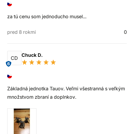
za tú cenu som jednoducho musel...
pred 8 rokmi
0
Chuck D.
CD
6
Základná jednotka Tauov. Veľmi všestranná s veľkým
množstvom zbraní a doplnkov.