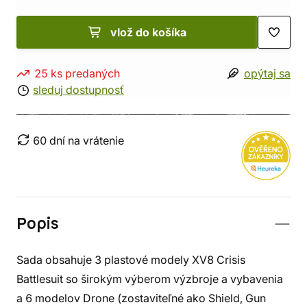
vlož do košíka
25 ks predaných
opýtaj sa
sleduj dostupnosť
60 dní na vrátenie
Popis
Sada obsahuje 3 plastové modely XV8 Crisis
Battlesuit so širokým výberom výzbroje a vybavenia
a 6 modelov Drone (zostaviteľné ako Shield, Gun