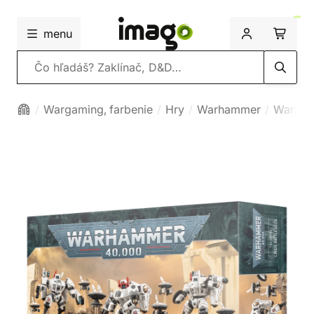
menu
Vyhľadávanie
Wargaming, farbenie
Hry
Warhammer
Warham