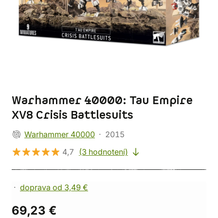
Warhammer 40000: Tau Empire
XV8 Crisis Battlesuits
Warhammer 40000
2015
4,7
(3 hodnotení)
doprava od 3,49 €
69,23 €