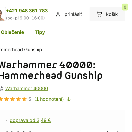
0
+421 948 361 783
prihlásiť
košík
(po-pi 9:00-16:00)
Oblečenie
Tipy
mmerhead Gunship
Warhammer 40000:
Hammerhead Gunship
Warhammer 40000
5
(1 hodnotení)
doprava od 3,49 €