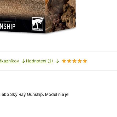
ákazníkov
Hodnotení (1)
ebo Sky Ray Gunship. Model nie je