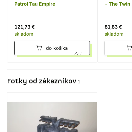
Patrol Tau Empire
- The Twin
121,73 €
81,83 €
skladom
skladom
do košíka
Fotky od zákazníkov
1