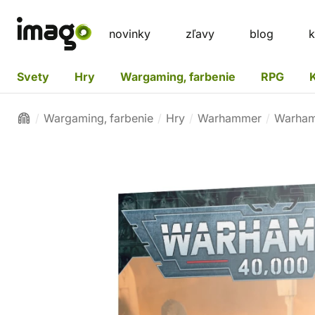
novinky
zľavy
blog
k
Svety
Hry
Wargaming, farbenie
RPG
Wargaming, farbenie
Hry
Warhammer
Warham