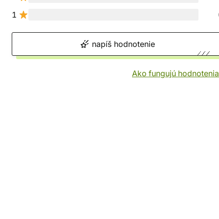
1
napíš hodnotenie
Ako fungujú hodnotenia