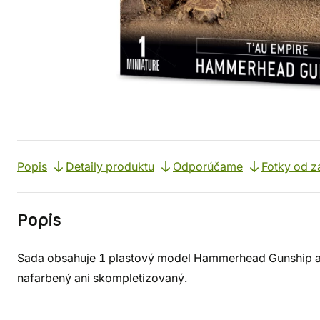
Popis
Detaily produktu
Odporúčame
Fotky od z
Popis
Sada obsahuje 1 plastový model Hammerhead Gunship al
nafarbený ani skompletizovaný.