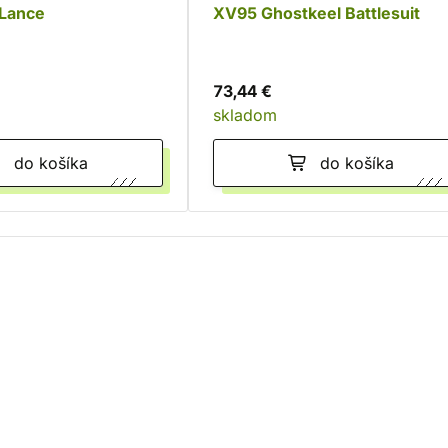
 Lance
XV95 Ghostkeel Battlesuit
73,44 €
skladom
do košíka
do košíka