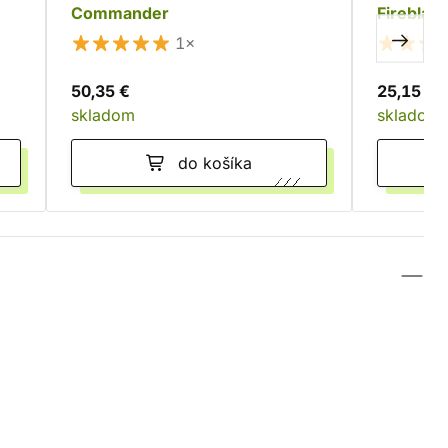
Commander
Fireblad
1×
50,35 €
25,15 €
skladom
skladom
do košíka