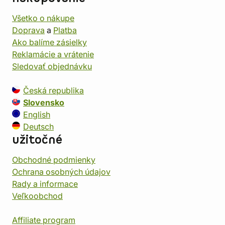
Všetko o nákupe
Doprava
a
Platba
Ako balíme zásielky
Reklamácie a vrátenie
Sledovať objednávku
Česká republika
Slovensko
English
Deutsch
užitočné
Obchodné podmienky
Ochrana osobných údajov
Rady a informace
Veľkoobchod
Affiliate program