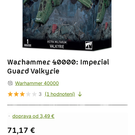
Warhammer 40000: Imperial
Guard Valkyrie
Warhammer 40000
3
(1 hodnotení)
doprava od 3,49 €
71,17 €