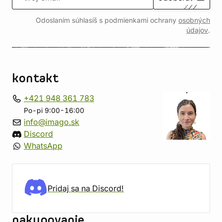
Odoslaním súhlasíš s podmienkami ochrany
osobných
údajov
.
kontakt
+421 948 361 783
Po-pi 9:00-16:00
info@imago.sk
Discord
WhatsApp
Pridaj sa na Discord!
nakupovanie