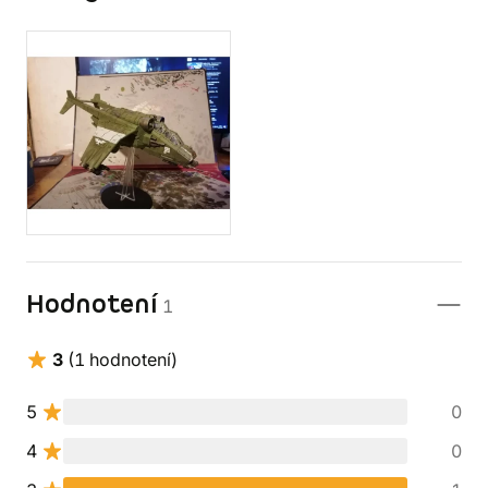
Hodnotení
1
3
(1 hodnotení)
5
0
4
0