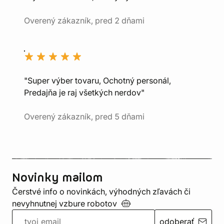
Overený zákazník, pred 2 dňami
"Super výber tovaru, Ochotný personál,
Predajňa je raj všetkých nerdov"
Overený zákazník, pred 5 dňami
Novinky mailom
Čerstvé info o novinkách, výhodných zľavách či
nevyhnutnej vzbure
robotov
odoberať