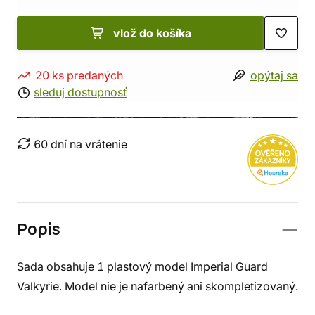
vlož do košíka
20 ks predaných
opýtaj sa
sleduj dostupnosť
60 dní na vrátenie
Popis
Sada obsahuje 1 plastový model Imperial Guard
Valkyrie. Model nie je nafarbený ani skompletizovaný.