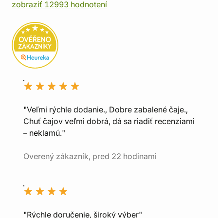
zobraziť 12993 hodnotení
"Veľmi rýchle dodanie., Dobre zabalené čaje.,
Chuť čajov veľmi dobrá, dá sa riadiť recenziami
– neklamú."
Overený zákazník, pred 22 hodinami
"Rýchle doručenie, široký výber"