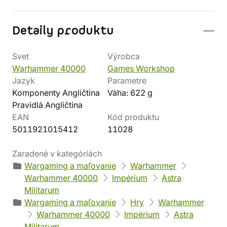
Detaily produktu
Svet
Výrobca
Warhammer 40000
Games Workshop
Jazyk
Parametre
Komponenty Angličtina
Váha: 622 g
Pravidlá Angličtina
EAN
Kód produktu
5011921015412
11028
Zaradené v kategóriách
Wargaming a maľovanie
Warhammer
Warhammer 40000
Impérium
Astra
Militarum
Wargaming a maľovanie
Hry
Warhammer
Warhammer 40000
Impérium
Astra
Militarum