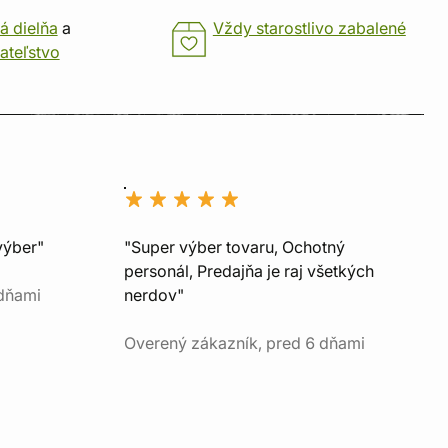
á dielňa
a
Vždy starostlivo zabalené
ateľstvo
výber"
"Super výber tovaru, Ochotný
personál, Predajňa je raj všetkých
 dňami
nerdov"
Overený zákazník, pred 6 dňami