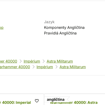
Jazyk
op
Komponenty Angličtina
Pravidlá Angličtina
er 40000
Impérium
Astra Militarum
arhammer 40000
Impérium
Astra Militarum
angličtina
40000: Imperial
Warhammer 40000: Astra