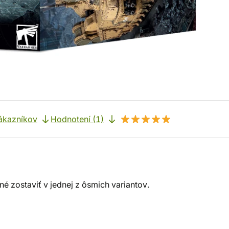
ákazníkov
Hodnotení (1)
 zostaviť v jednej z ôsmich variantov.