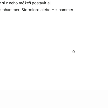
 si z neho môžeš postaviť aj
omhammer, Stormlord alebo Hellhammer
0