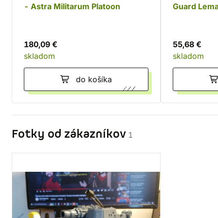
- Astra Militarum Platoon
Guard Lema
180,09 €
55,68 €
skladom
skladom
do košíka
Fotky od zákazníkov
1