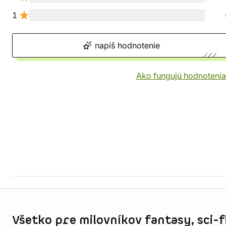
1
napíš hodnotenie
Ako fungujú hodnotenia
Informácie o obchode
Všetko pre milovníkov fantasy, sci-fi