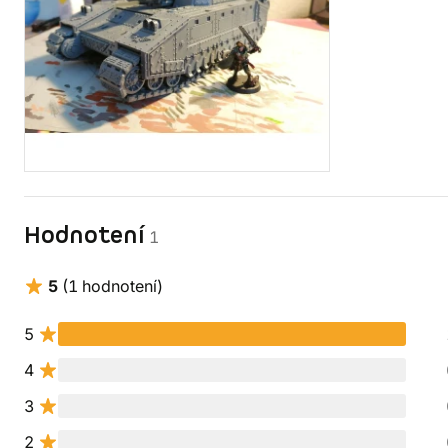
Hodnotení
1
5
(1 hodnotení)
5
4
3
2