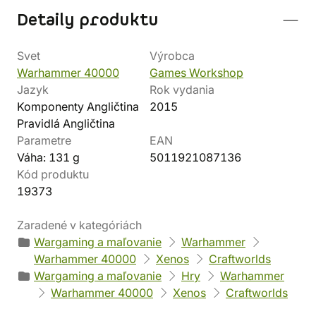
Detaily produktu
Svet
Výrobca
Warhammer 40000
Games Workshop
Jazyk
Rok vydania
Komponenty Angličtina
2015
Pravidlá Angličtina
Parametre
EAN
Váha: 131 g
5011921087136
Kód produktu
19373
Zaradené v kategóriách
Wargaming a maľovanie
Warhammer
Warhammer 40000
Xenos
Craftworlds
Wargaming a maľovanie
Hry
Warhammer
Warhammer 40000
Xenos
Craftworlds