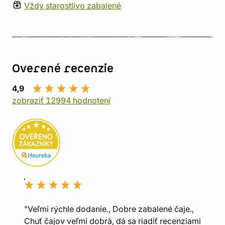
Vždy starostlivo zabalené
Overené recenzie
4,9
zobraziť 12994 hodnotení
"Veľmi rýchle dodanie., Dobre zabalené čaje.,
Chuť čajov veľmi dobrá, dá sa riadiť recenziami