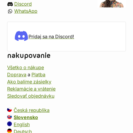
Discord
WhatsApp
Pridaj sa na Discord!
nakupovanie
Všetko o nákupe
Doprava
a
Platba
Ako balíme zásielky
Reklamácie a vrátenie
Sledovať objednávku
Česká republika
Slovensko
English
Deutsch