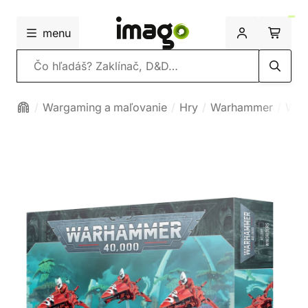
menu
Vyhľadávanie
Wargaming a maľovanie
Hry
Warhammer
War