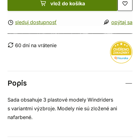
vlož do košíka
sleduj dostupnosť
opýtaj sa
60 dní na vrátenie
Popis
Sada obsahuje 3 plastové modely Windriders
s variantmi výzbroje. Modely nie sú zložené ani
nafarbené.