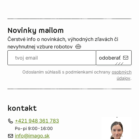
Novinky mailom
Čerstvé info o novinkách, výhodných zľavách či
nevyhnutnej vzbure
robotov
odoberať
Odoslaním súhlasíš s podmienkami ochrany
osobných
údajov
.
kontakt
+421 948 361 783
Po-pi 9:00-16:00
info@imago.sk