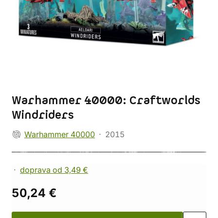
Warhammer 40000: Craftworlds
Windriders
Warhammer 40000
2015
doprava od 3,49 €
50,24 €