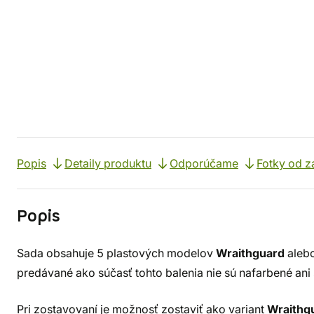
Popis
Detaily produktu
Odporúčame
Fotky od z
Popis
Sada obsahuje 5 plastových modelov
Wraithguard
aleb
predávané ako súčasť tohto balenia nie sú nafarbené ani
Pri zostavovaní je možnosť zostaviť ako variant
Wraithg