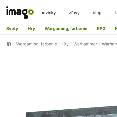
novinky
zľavy
blog
k
Svety
Hry
Wargaming, farbenie
RPG
Wargaming, farbenie
Hry
Warhammer
Warham