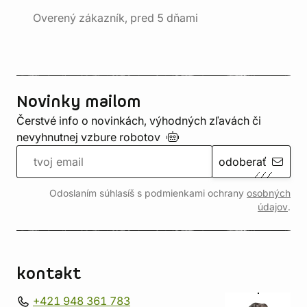
Overený zákazník, pred 5 dňami
Novinky mailom
Čerstvé info o novinkách, výhodných zľavách či
nevyhnutnej vzbure
robotov
odoberať
Odoslaním súhlasíš s podmienkami ochrany
osobných
údajov
.
kontakt
+421 948 361 783