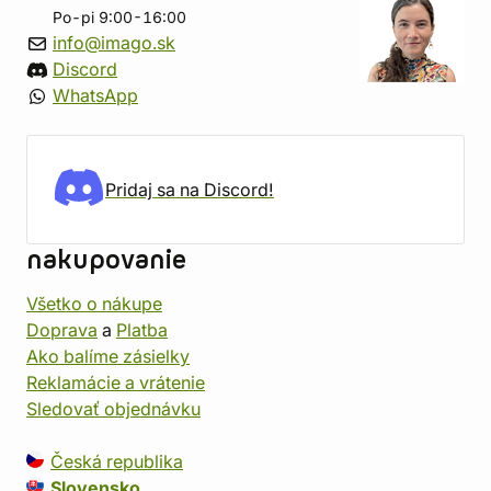
Po-pi 9:00-16:00
info@imago.sk
Discord
WhatsApp
Pridaj sa na Discord!
nakupovanie
Všetko o nákupe
Doprava
a
Platba
Ako balíme zásielky
Reklamácie a vrátenie
Sledovať objednávku
Česká republika
Slovensko