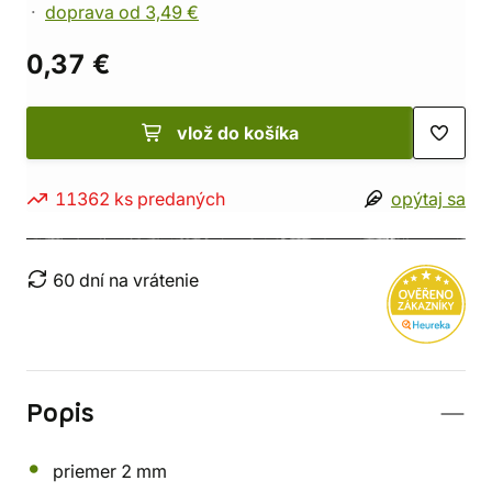
doprava od 3,49 €
0,37 €
vlož do košíka
11362 ks predaných
opýtaj sa
60 dní na vrátenie
Popis
priemer 2 mm