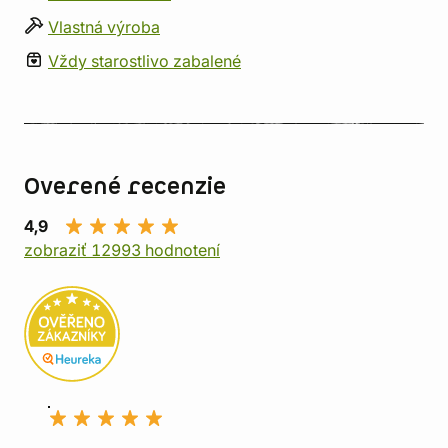
Vlastná výroba
Vždy starostlivo zabalené
Overené recenzie
4,9
zobraziť 12993 hodnotení