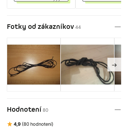
Fotky od zákazníkov
44
Hodnotení
80
4,9
(80 hodnotení)