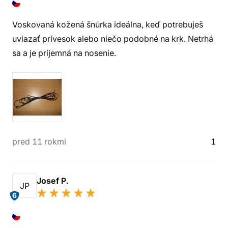
Voskovaná kožená šnúrka ideálna, keď potrebuješ
uviazať prívesok alebo niečo podobné na krk. Netrhá
sa a je príjemná na nosenie.
pred 11 rokmi
1
Josef P.
JP
6