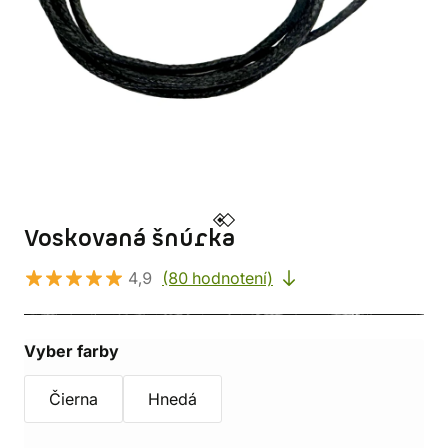
Voskovaná šnúrka
4,9
(80 hodnotení)
Vyber farby
Čierna
Hnedá