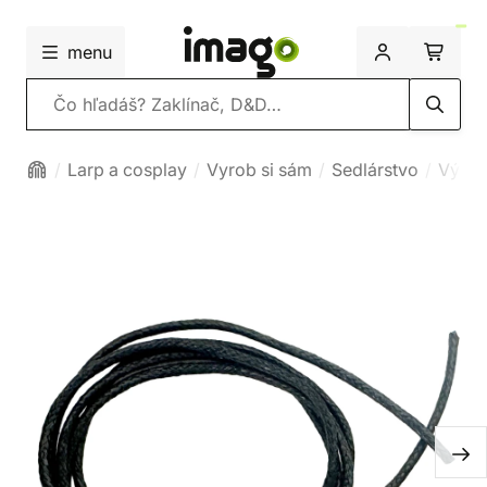
menu
Vyhľadávanie
Larp a cosplay
Vyrob si sám
Sedlárstvo
Výrob