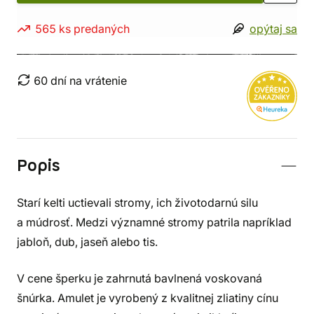
565 ks predaných
opýtaj sa
60 dní na vrátenie
Popis
Starí kelti uctievali stromy, ich životodarnú silu
a múdrosť. Medzi významné stromy patrila napríklad
jabloň, dub, jaseň alebo tis.
V cene šperku je zahrnutá bavlnená voskovaná
šnúrka. Amulet je vyrobený z kvalitnej zliatiny cínu