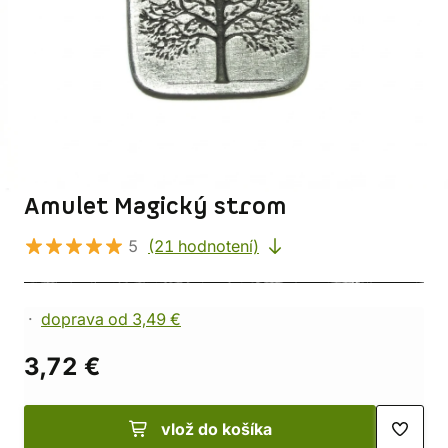
Amulet Magický strom
5
(21 hodnotení)
doprava od 3,49 €
3,72 €
vlož do košíka