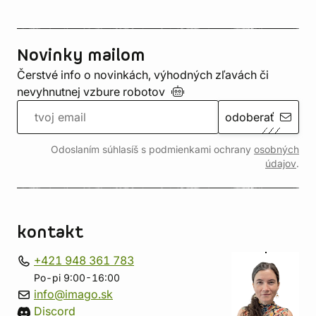
Novinky mailom
Čerstvé info o novinkách, výhodných zľavách či
nevyhnutnej vzbure
robotov
odoberať
Odoslaním súhlasíš s podmienkami ochrany
osobných
údajov
.
kontakt
+421 948 361 783
Po-pi 9:00-16:00
info@imago.sk
Discord