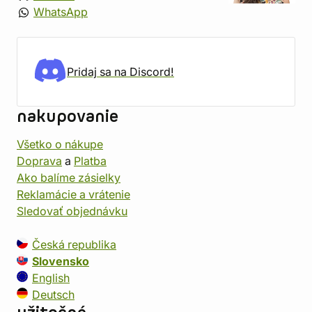
WhatsApp
Pridaj sa na Discord!
nakupovanie
Všetko o nákupe
Doprava
a
Platba
Ako balíme zásielky
Reklamácie a vrátenie
Sledovať objednávku
Česká republika
Slovensko
English
Deutsch