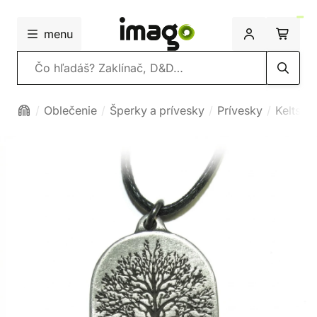
menu
Vyhľadávanie
Oblečenie
Šperky a prívesky
Prívesky
Keltské