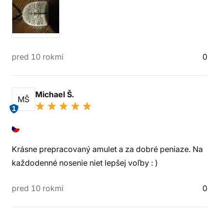
pred 10 rokmi
0
Michael Š.
MŠ
1
Krásne prepracovaný amulet a za dobré peniaze. Na
každodenné nosenie niet lepšej voľby : )
pred 10 rokmi
0