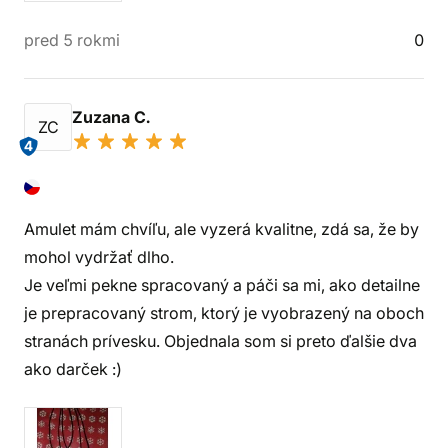
pred 5 rokmi
0
Zuzana C.
ZC
4
Amulet mám chvíľu, ale vyzerá kvalitne, zdá sa, že by
mohol vydržať dlho.
Je veľmi pekne spracovaný a páči sa mi, ako detailne
je prepracovaný strom, ktorý je vyobrazený na oboch
stranách prívesku. Objednala som si preto ďalšie dva
ako darček :)