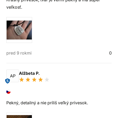
veľkosť.
pred 9 rokmi
0
Alžbeta P.
AP
5
Pekný, detailný a nie príliš veľký prívesok.