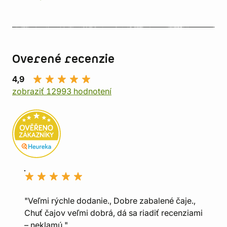
Overené recenzie
4,9
zobraziť 12993 hodnotení
"Veľmi rýchle dodanie., Dobre zabalené čaje.,
Chuť čajov veľmi dobrá, dá sa riadiť recenziami
– neklamú."