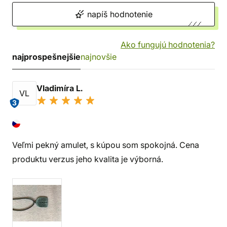
napíš hodnotenie
Ako fungujú hodnotenia?
najprospešnejšie
najnovšie
Vladimíra L.
VL
3
Veľmi pekný amulet, s kúpou som spokojná. Cena
produktu verzus jeho kvalita je výborná.