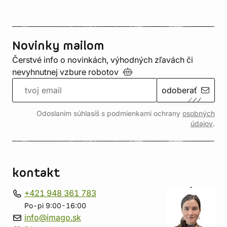
Novinky mailom
Čerstvé info o novinkách, výhodných zľavách či
nevyhnutnej vzbure
robotov
odoberať
Odoslaním súhlasíš s podmienkami ochrany
osobných
údajov
.
kontakt
+421 948 361 783
Po-pi 9:00-16:00
info@imago.sk