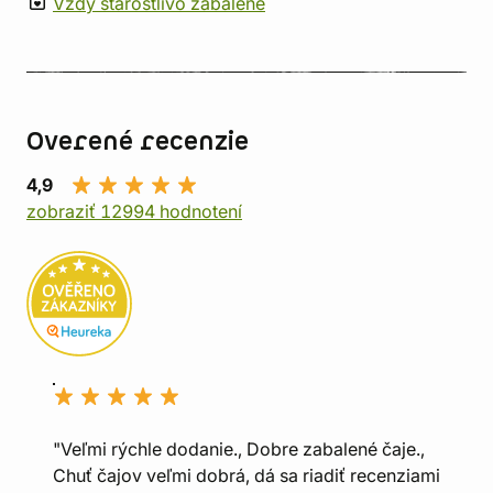
Vždy starostlivo zabalené
Overené recenzie
4,9
zobraziť 12994 hodnotení
"Veľmi rýchle dodanie., Dobre zabalené čaje.,
Chuť čajov veľmi dobrá, dá sa riadiť recenziami