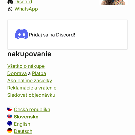
Discord
WhatsApp
Pridaj sa na Discord!
nakupovanie
Všetko o nákupe
Doprava
a
Platba
Ako balíme zásielky
Reklamácie a vrátenie
Sledovať objednávku
Česká republika
Slovensko
English
Deutsch