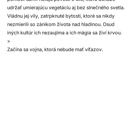
udržať umierajúcu vegetáciu aj bez slnečného svetla.
Vládnu jej víly, zatrpknuté bytosti, ktoré sa nikdy
nezmierili so zánikom života nad hladinou. Osud
iných kultúr ich nezaujíma a ich mágia sa živí krvou.
>
Začína sa vojna, ktorá nebude mať víťazov.