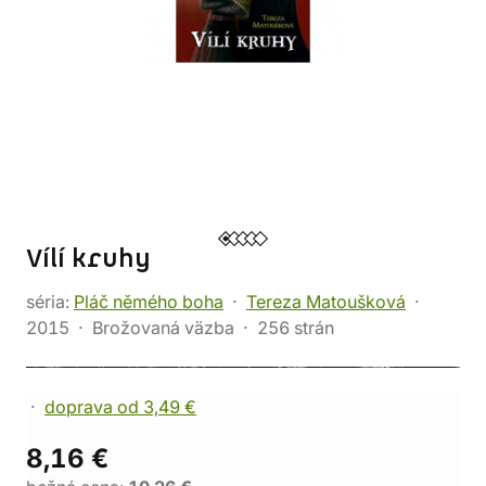
Vílí kruhy
séria:
Pláč němého boha
Tereza Matoušková
2015
Brožovaná väzba
256 strán
doprava od 3,49 €
8,16 €