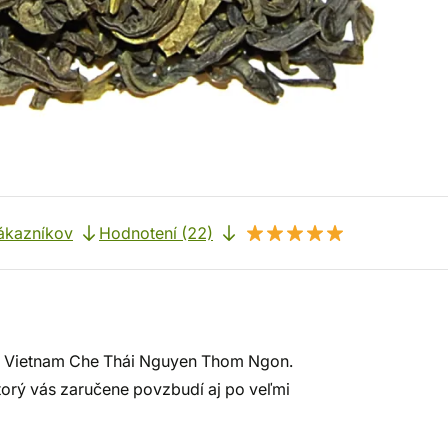
ákazníkov
Hodnotení (22)
 - Vietnam Che Thái Nguyen Thom Ngon.
ktorý vás zaručene povzbudí aj po veľmi