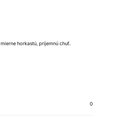
 mierne horkastú, príjemnú chuť.
0