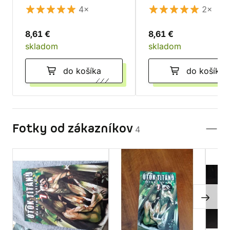
4×
2×
8,61 €
8,61 €
skladom
skladom
do košíka
do košíka
Fotky od zákazníkov
4