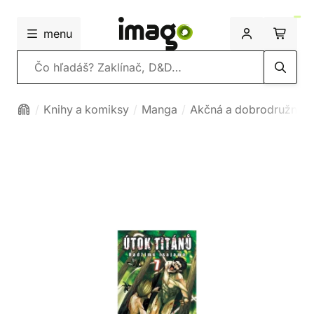
menu
Vyhľadávanie
Knihy a komiksy
Manga
Akčná a dobrodružná