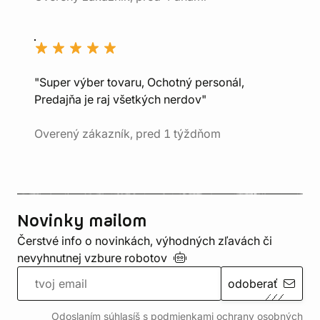
"Super výber tovaru, Ochotný personál,
Predajňa je raj všetkých nerdov"
Overený zákazník, pred 1 týždňom
Novinky mailom
Čerstvé info o novinkách, výhodných zľavách či
nevyhnutnej vzbure
robotov
odoberať
Odoslaním súhlasíš s podmienkami ochrany
osobných