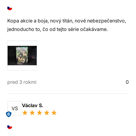
Kopa akcie a boja, nový titán, nové nebezpečenstvo,
jednoducho to, čo od tejto série očakávame.
pred 3 rokmi
0
Václav S.
VS
6