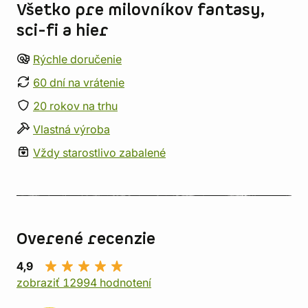
Všetko pre milovníkov fantasy,
sci-fi a hier
Rýchle doručenie
60 dní na vrátenie
20 rokov na trhu
Vlastná výroba
Vždy starostlivo zabalené
Overené recenzie
4,9
zobraziť 12994 hodnotení