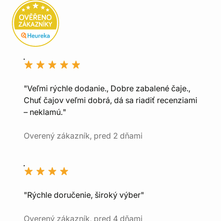
"Veľmi rýchle dodanie., Dobre zabalené čaje.,
Chuť čajov veľmi dobrá, dá sa riadiť recenziami
– neklamú."
Overený zákazník, pred 2 dňami
"Rýchle doručenie, široký výber"
Overený zákazník, pred 4 dňami