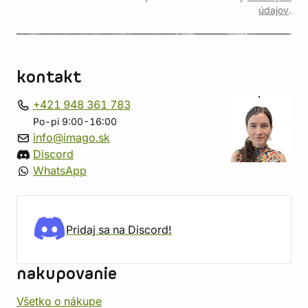
údajov
.
kontakt
+421 948 361 783
Po-pi 9:00-16:00
info@imago.sk
Discord
WhatsApp
Pridaj sa na Discord!
nakupovanie
Všetko o nákupe