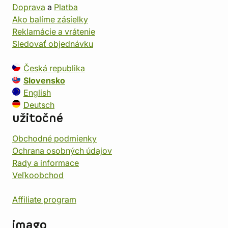
Doprava
a
Platba
Ako balíme zásielky
Reklamácie a vrátenie
Sledovať objednávku
Česká republika
Slovensko
English
Deutsch
užitočné
Obchodné podmienky
Ochrana osobných údajov
Rady a informace
Veľkoobchod
Affiliate program
imago