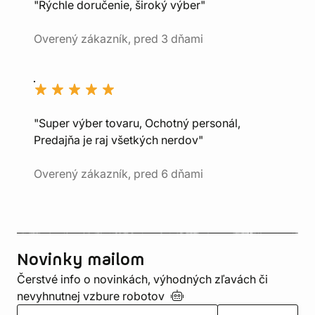
"Rýchle doručenie, široký výber"
Overený zákazník, pred 3 dňami
"Super výber tovaru, Ochotný personál,
Predajňa je raj všetkých nerdov"
Overený zákazník, pred 6 dňami
Novinky mailom
Čerstvé info o novinkách, výhodných zľavách či
nevyhnutnej vzbure
robotov