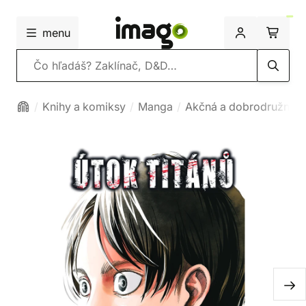
menu
Vyhľadávanie
Knihy a komiksy
Manga
Akčná a dobrodružná