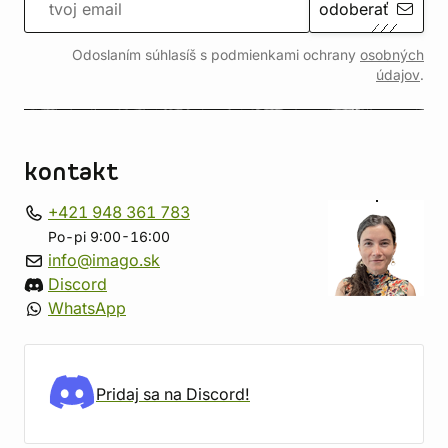
odoberať
Odoslaním súhlasíš s podmienkami ochrany
osobných
údajov
.
kontakt
+421 948 361 783
Po-pi 9:00-16:00
info@imago.sk
Discord
WhatsApp
Pridaj sa na Discord!