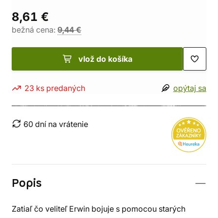
8,61 €
bežná cena:
9,44 €
vlož do košíka
23 ks predaných
opýtaj sa
60 dní na vrátenie
Popis
Zatiaľ čo veliteľ Erwin bojuje s pomocou starých