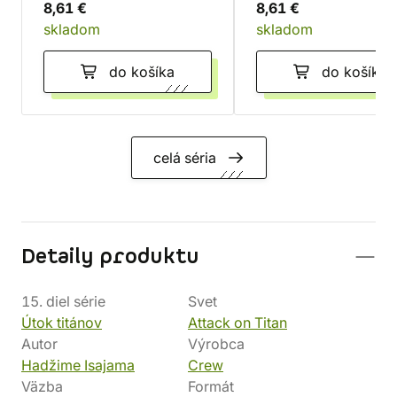
8,61 €
8,61 €
skladom
skladom
do košíka
do košíka
celá séria
Detaily produktu
15. diel série
Svet
Útok titánov
Attack on Titan
Autor
Výrobca
Hadžime Isajama
Crew
Väzba
Formát