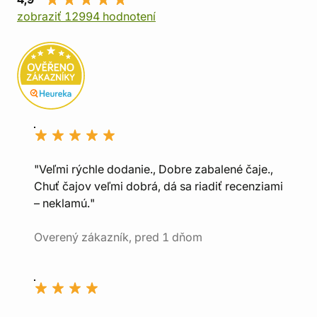
zobraziť 12994 hodnotení
"Veľmi rýchle dodanie., Dobre zabalené čaje.,
Chuť čajov veľmi dobrá, dá sa riadiť recenziami
– neklamú."
Overený zákazník, pred 1 dňom